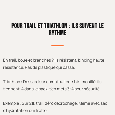
POUR TRAIL ET TRIATHLON : ILS SUIVENT LE
RYTHME
En trail, boue et branches ? Ils résistent, binding haute
résistance. Pas de plastique qui casse.
Triathlon : Dossard sur combi ou tee-shirt mouillé, ils
tiennent. 4 dans le pack, t'en mets 3-4 pour sécurité.
Exemple : Sur 21k trail, zéro décrochage. Même avec sac
d'hydratation qui frotte.