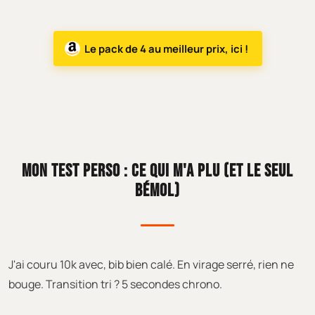
Le pack de 4 au meilleur prix, ici !
MON TEST PERSO : CE QUI M'A PLU (ET LE SEUL
BÉMOL)
J'ai couru 10k avec, bib bien calé. En virage serré, rien ne
bouge. Transition tri ? 5 secondes chrono.