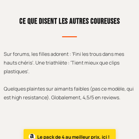
CE QUE DISENT LES AUTRES COUREUSES
Sur forums, les filles adorent : 'Fini les trous dans mes
hauts chéris'. Une triathlète : 'Tient mieux que clips
plastiques'.
Quelques plaintes sur aimants faibles (pas ce modèle, qui
est high resistance). Globalement, 4,5/5 en reviews.
Le pack de 4 au meilleur prix, ici !