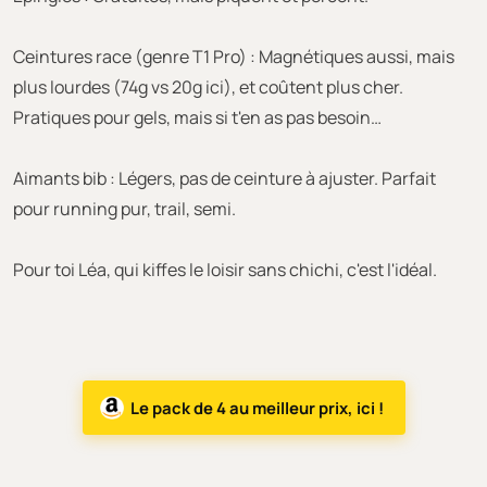
Ceintures race (genre T1 Pro) : Magnétiques aussi, mais
plus lourdes (74g vs 20g ici), et coûtent plus cher.
Pratiques pour gels, mais si t'en as pas besoin…
Aimants bib : Légers, pas de ceinture à ajuster. Parfait
pour running pur, trail, semi.
Pour toi Léa, qui kiffes le loisir sans chichi, c'est l'idéal.
Le pack de 4 au meilleur prix, ici !