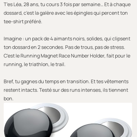
T'es Léa, 28 ans, tu cours 3 fois par semaine… Et à chaque
dossard, c'est la galère avec les épingles qui percent ton
tee-shirt préféré.
Imagine : un pack de 4 aimants noirs, solides, qui clipsent
ton dossard en 2 secondes. Pas de trous, pas de stress.
C'est le Running Magnet Race Number Holder, fait pour le
running, le triathlon, le trail.
Bref, tu gagnes du temps en transition. Et tes vêtements
restent intacts. Testé sur des runs intenses, ils tiennent
bon.