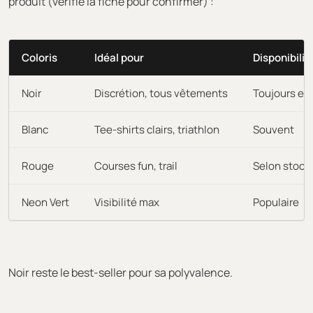
produit (vérifie la fiche pour confirmer) :
Coloris
Idéal pour
Disponibilit
Noir
Discrétion, tous vêtements
Toujours en
Blanc
Tee-shirts clairs, triathlon
Souvent
Rouge
Courses fun, trail
Selon stock
Neon Vert
Visibilité max
Populaire
Noir reste le best-seller pour sa polyvalence.