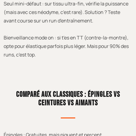
Seul mini-défaut : sur tissu ultra-fin, vérifie la puissance
(mais avec ces néodyme, c'est rare). Solution ? Teste
avant course sur un run d'entraînement.
Bienveillance mode on : si t'es en TT (contre-la-montre),
opte pour élastique parfois plus léger. Mais pour 90% des
runs, c'est top.
COMPARÉ AUX CLASSIQUES : ÉPINGLES VS
CEINTURES VS AIMANTS
Épingles : Gratuites, mais piquent et percent.