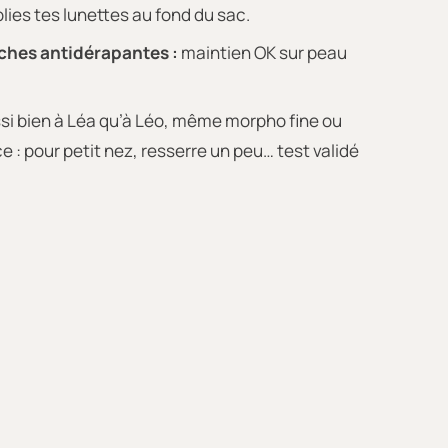
blies tes lunettes au fond du sac.
ches antidérapantes :
maintien OK sur peau
si bien à Léa qu’à Léo, même morpho fine ou
e : pour petit nez, resserre un peu… test validé