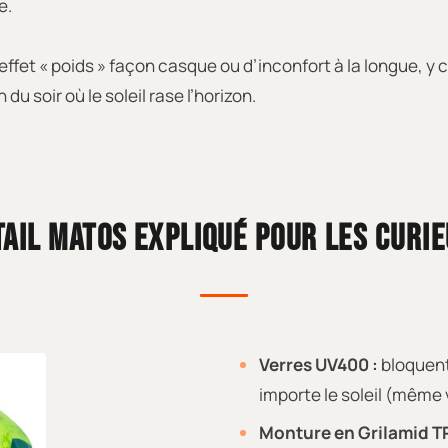
e.
’effet « poids » façon casque ou d’inconfort à la longue, y 
u soir où le soleil rase l’horizon.
TAIL MATOS EXPLIQUÉ POUR LES CURI
Verres UV400 :
bloquent
importe le soleil (même v
Monture en Grilamid T