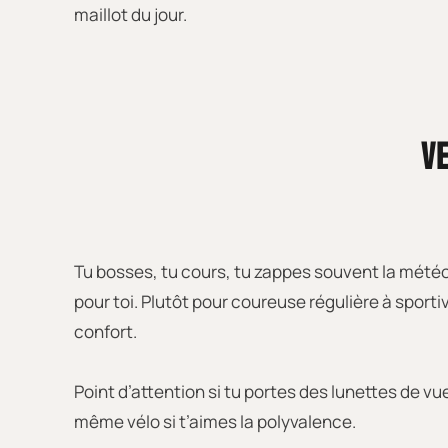
maillot du jour.
VE
Tu bosses, tu cours, tu zappes souvent la météo… 
pour toi. Plutôt pour coureuse régulière à sport
confort.
Point d’attention si tu portes des lunettes de vu
même vélo si t’aimes la polyvalence.