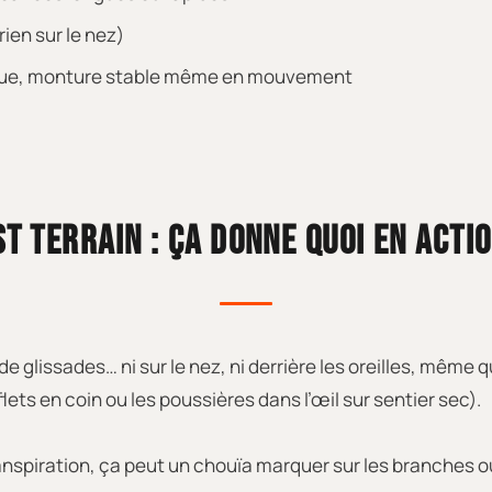
rien sur le nez)
que, monture stable même en mouvement
ST TERRAIN : ÇA DONNE QUOI EN ACTIO
 de glissades… ni sur le nez, ni derrière les oreilles, mêm
ets en coin ou les poussières dans l’œil sur sentier sec).
ranspiration, ça peut un chouïa marquer sur les branches o