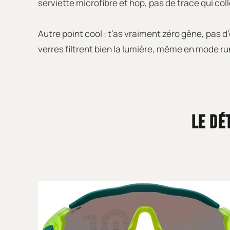
serviette microfibre et hop, pas de trace qui coll
Autre point cool : t’as vraiment zéro gêne, pas d
verres filtrent bien la lumière, même en mode run d
LE DÉ