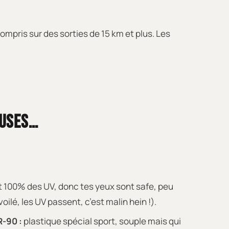
compris sur des sorties de 15 km et plus. Les
EUSES…
 100% des UV, donc tes yeux sont safe, peu
oilé, les UV passent, c’est malin hein !).
R-90 :
plastique spécial sport, souple mais qui