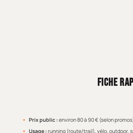
FICHE RAP
Prix public :
environ 80 à 90 € (selon promos
Usage :
running (route/trail), vélo, outdoor,