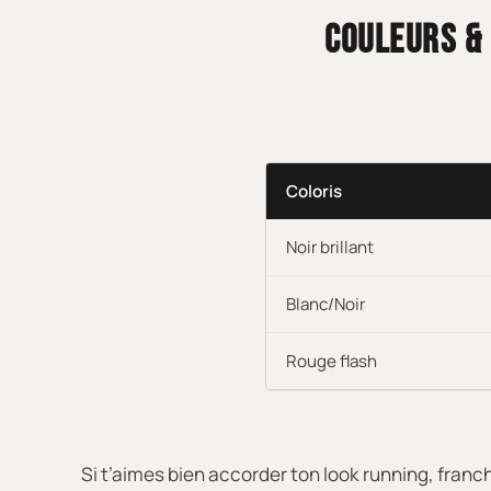
COULEURS &
Coloris
Noir brillant
Blanc/Noir
Rouge flash
Si t’aimes bien accorder ton look running, fran