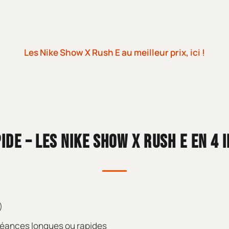
Les Nike Show X Rush E au meilleur prix, ici !
IDE – LES NIKE SHOW X RUSH E EN 4 
)
 séances longues ou rapides