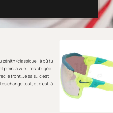
u zénith (classique, là où tu
et plein la vue. T’es obligée
ec le front. Je sais… c’est
ttes change tout, et c'est là