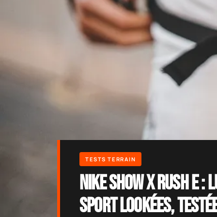
Nike Show X Rush E : 
sport lookées, testé