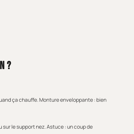
N ?
e quand ça chauffe. Monture enveloppante : bien
u sur le support nez. Astuce : un coup de