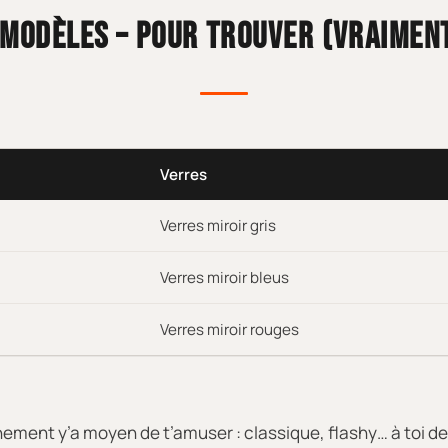
 MODÈLES – POUR TROUVER (VRAIMENT
Verres
Verres miroir gris
Verres miroir bleus
Verres miroir rouges
chement y’a moyen de t’amuser : classique, flashy… à toi d