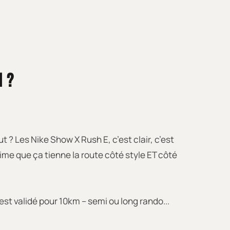
I ?
 ? Les Nike Show X Rush E, c’est clair, c’est
ime que ça tienne la route côté style ET côté
est validé pour 10km – semi ou long rando...