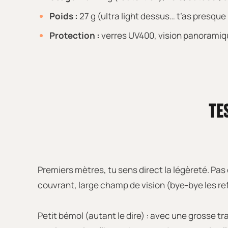
Poids :
27 g (ultra light dessus… t’as presque 
Protection :
verres UV400, vision panorami
TE
Premiers mètres, tu sens direct la légèreté. Pas
couvrant, large champ de vision (bye-bye les refl
Petit bémol (autant le dire) : avec une grosse t