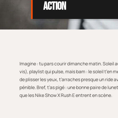
action
Imagine : tu pars courir dimanche matin. Soleil a
vis), playlist qui pulse, mais bam : le soleil t’en m
de plisser les yeux, t’arraches presque un ride av
pénible. Bref, t’as pigé : une bonne paire de lune
que les Nike Show X Rush E entrent en scène.