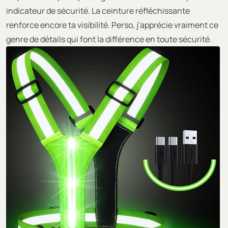
indicateur de sécurité. La ceinture réfléchissante
renforce encore ta visibilité. Perso, j'apprécie vraiment ce
genre de détails qui font la différence en toute sécurité.