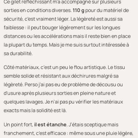
Ce gilet réfléchissant m'a accompagné sur plusieurs
sorties en conditions diverses.
110 g
pour du matériel de
sécurité, c'est vraiment léger. La légèreté est aussi sa
faiblesse : il peut bouger légèrement sur les longues
distances ou les accélérations mais il reste bien en place
la plupart du temps. Mais je me suis surtout intéressée à
sa durabilité.
Côté matériaux, c’est un peu le flou artistique. Le tissu
semble solide et résistant aux déchirures malgré sa
légèreté. Perso j'ai pas eu de problème de décousu ou
d'usure après plusieurs sorties en pleine nature et
quelques lavages. Je n’ai pas pu vérifier les matériaux
exacts mais la solidité est là.
Un point fort,
il est étanche
. J’étais sceptique mais
franchement, c'est efficace : même sous une pluie légère,