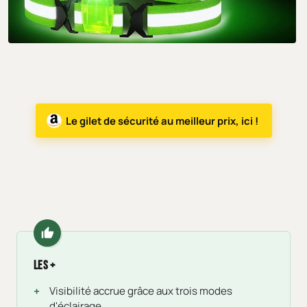
Le gilet de sécurité au meilleur prix, ici !
Les +
Visibilité accrue grâce aux trois modes
d'éclairage