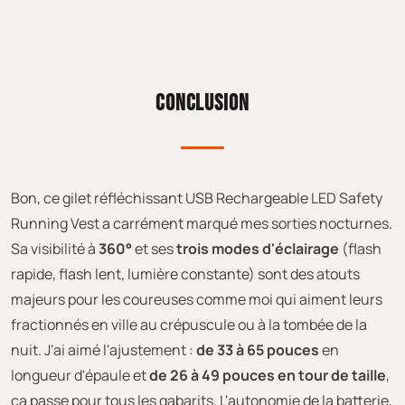
CONCLUSION
Bon, ce gilet réfléchissant USB Rechargeable LED Safety
Running Vest a carrément marqué mes sorties nocturnes.
Sa visibilité à
360°
et ses
trois modes d'éclairage
(flash
rapide, flash lent, lumière constante) sont des atouts
majeurs pour les coureuses comme moi qui aiment leurs
fractionnés en ville au crépuscule ou à la tombée de la
nuit. J'ai aimé l'ajustement :
de 33 à 65 pouces
en
longueur d'épaule et
de 26 à 49 pouces en tour de taille
,
ça passe pour tous les gabarits. L'autonomie de la batterie,