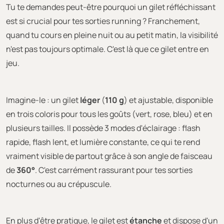
Tu te demandes peut-être pourquoi un gilet réfléchissant
est si crucial pour tes sorties running ? Franchement,
quand tu cours en pleine nuit ou au petit matin, la visibilité
n'est pas toujours optimale. C'est là que ce gilet entre en
jeu.
Imagine-le : un gilet
léger
(
110 g
) et ajustable, disponible
en trois coloris pour tous les goûts (vert, rose, bleu) et en
plusieurs tailles. Il possède 3 modes d'éclairage : flash
rapide, flash lent, et lumière constante, ce qui te rend
vraiment visible de partout grâce à son angle de faisceau
de
360°
. C'est carrément rassurant pour tes sorties
nocturnes ou au crépuscule.
En plus d'être pratique, le gilet est
étanche
et dispose d'un