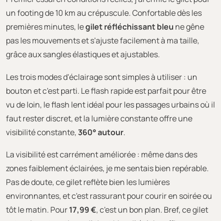
un footing de 10 km au crépuscule. Confortable dès les
premières minutes, le
gilet réfléchissant bleu
ne gêne
pas les mouvements et s'ajuste facilement à ma taille,
grâce aux sangles élastiques et ajustables.
Les trois modes d'éclairage sont simples à utiliser : un
bouton et c'est parti. Le flash rapide est parfait pour être
vu de loin, le flash lent idéal pour les passages urbains où il
faut rester discret, et la lumière constante offre une
visibilité constante,
360° autour
.
La visibilité est carrément améliorée : même dans des
zones faiblement éclairées, je me sentais bien repérable.
Pas de doute, ce gilet reflète bien les lumières
environnantes, et c'est rassurant pour courir en soirée ou
tôt le matin. Pour
17,99 €
, c'est un bon plan. Bref, ce gilet