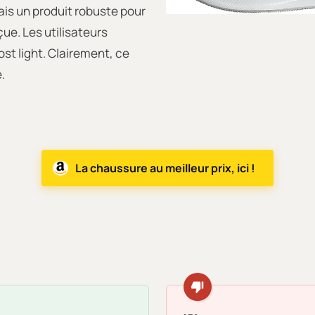
is un produit robuste pour
ue. Les utilisateurs
st light. Clairement, ce
.
La chaussure au meilleur prix, ici !