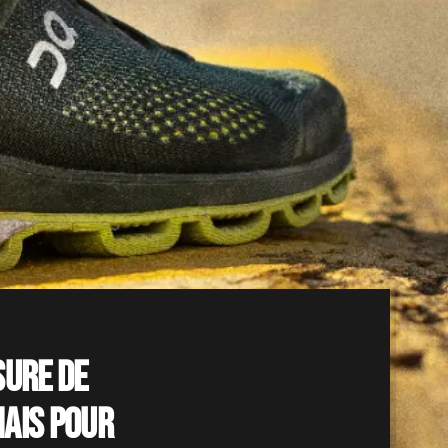
sure de
ais pour