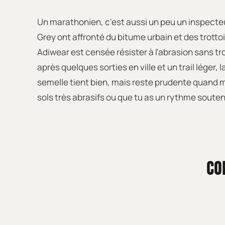
Un marathonien, c'est aussi un peu un inspecteur
Grey ont affronté du bitume urbain et des trotto
Adiwear est censée résister à l'abrasion sans 
après quelques sorties en ville et un trail léger, 
semelle tient bien, mais reste prudente quand mêm
sols très abrasifs ou que tu as un rythme soutenu
CO