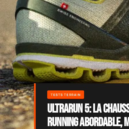
Ultrarun 5: la chaus
running abordable, m