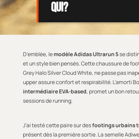
qui?
D'emblée, le
modèle Adidas Ultrarun 5
se disti
et un style bien pensés. Cette chaussure de foo
Grey Halo Silver Cloud White, ne passe pas inap
upper assure confort et respirabilité. L'amorti 
intermédiaire EVA-based
, promet un bon retou
sessions de running.
J'ai testé cette paire sur des
footings urbains t
présent dès la première sortie. La semelle Adiwe