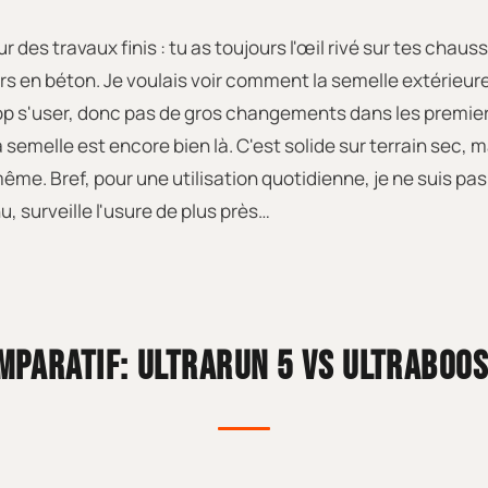
 des travaux finis : tu as toujours l'œil rivé sur tes cha
irs en béton. Je voulais voir comment la semelle extérieur
trop s'user, donc pas de gros changements dans les premie
la semelle est encore bien là. C'est solide sur terrain sec, 
e. Bref, pour une utilisation quotidienne, je ne suis pas t
, surveille l'usure de plus près…
MPARATIF: ULTRARUN 5 VS ULTRABOOS