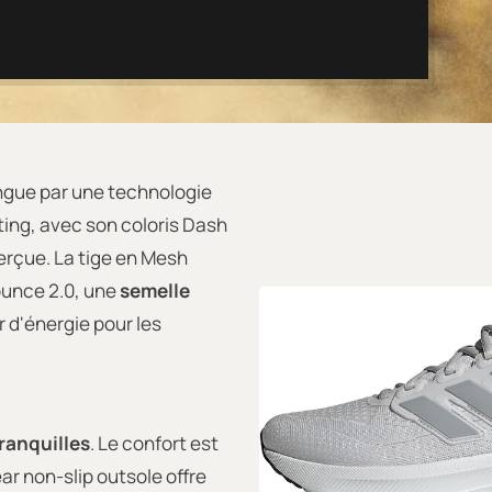
ngue par une technologie
ting, avec son coloris Dash
erçue. La tige en Mesh
Bounce 2.0, une
semelle
r d'énergie pour les
ranquilles
. Le confort est
ar non-slip outsole offre