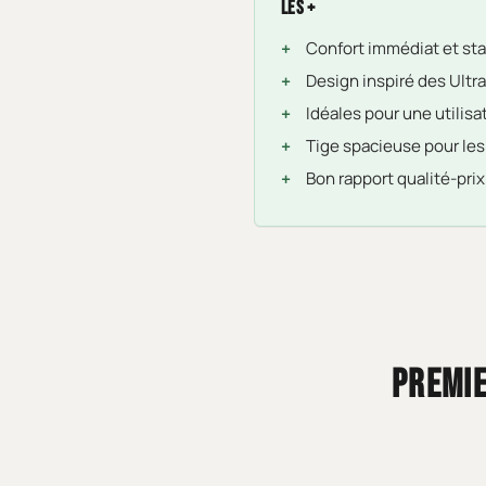
Les +
Confort immédiat et sta
Design inspiré des Ultra
Idéales pour une utilis
Tige spacieuse pour les
Bon rapport qualité-prix
PREMIE