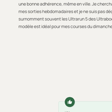
une bonne adhérence, même en ville. Je chercha
mes sorties hebdomadaires et je ne suis pas déç
surnomment souvent les Ultrarun 5 des Ultraboo
modèle est idéal pour mes courses du dimanche