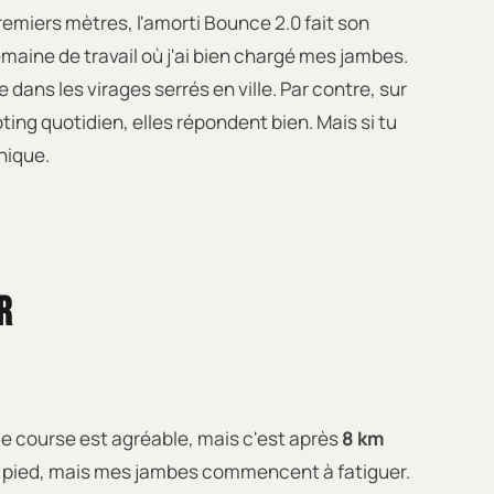
premiers mètres, l'amorti Bounce 2.0 fait son
maine de travail où j'ai bien chargé mes jambes.
ans les virages serrés en ville. Par contre, sur
ng quotidien, elles répondent bien. Mais si tu
nique.
R
de course est agréable, mais c'est après
8 km
au pied, mais mes jambes commencent à fatiguer.