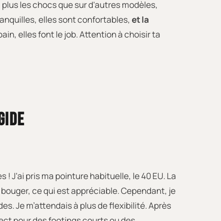
u plus les chocs que sur d'autres modèles,
anquilles, elles sont confortables,
et la
n, elles font le job. Attention à choisir ta
GIDE
! J'ai pris ma pointure habituelle, le 40 EU. La
ur bouger, ce qui est appréciable. Cependant, je
es. Je m’attendais à plus de flexibilité. Après
rrect pour des footings courts ou des