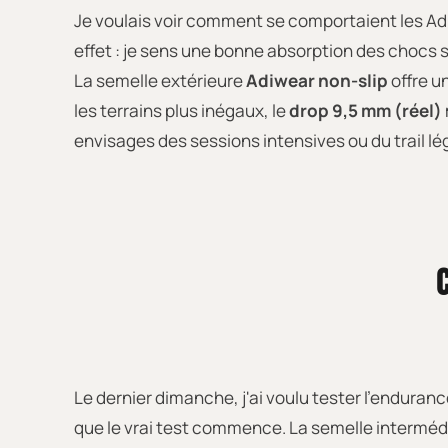
Je voulais voir comment se comportaient les Adi
effet : je sens une bonne absorption des chocs 
La semelle extérieure
Adiwear non-slip
offre u
les terrains plus inégaux, le
drop 9,5 mm (réel)
envisages des sessions intensives ou du trail lé
Le dernier dimanche, j'ai voulu tester l'enduran
que le vrai test commence. La semelle interméd