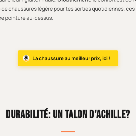
 de chaussures légère pour tes sorties quotidiennes, ces U
ne pointure au-dessus.
La chaussure au meilleur prix, ici !
DURABILITÉ: UN TALON D'ACHILLE?