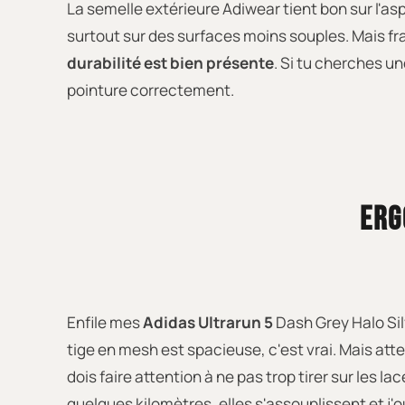
La semelle extérieure Adiwear tient bon sur l'as
surtout sur des surfaces moins souples. Mais fra
durabilité est bien présente
. Si tu cherches un
pointure correctement.
ERG
Enfile mes
Adidas Ultrarun 5
Dash Grey Halo Silv
tige en mesh est spacieuse, c'est vrai. Mais atte
dois faire attention à ne pas trop tirer sur les l
quelques kilomètres, elles s'assouplissent et j'oub