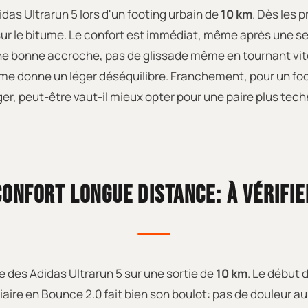
das Ultrarun 5 lors d'un footing urbain de
10 km
. Dès les 
sur le bitume. Le confort est immédiat, même après une se
ne bonne accroche, pas de glissade même en tournant vite d
me donne un léger déséquilibre. Franchement, pour un footi
ger, peut-être vaut-il mieux opter pour une paire plus tech
CONFORT LONGUE DISTANCE: À VÉRIFIE
ce des Adidas Ultrarun 5 sur une sortie de
10 km
. Le début 
iaire en Bounce 2.0 fait bien son boulot: pas de douleur 