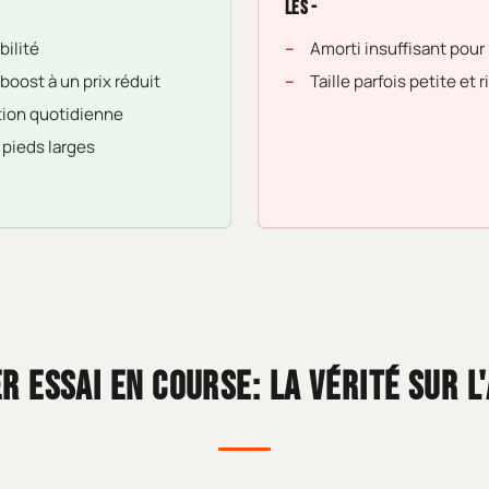
Les -
bilité
Amorti insuffisant pour
boost à un prix réduit
Taille parfois petite et r
ation quotidienne
 pieds larges
R ESSAI EN COURSE: LA VÉRITÉ SUR L