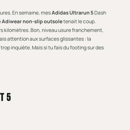
ussures. En semaine, mes
Adidas Ultrarun 5
Dash
e
Adiwear non-slip outsole
tenait le coup.
rs kilomètres. Bon, niveau usure franchement,
mais attention aux surfaces glissantes : la
rop inquiète. Mais si tu fais du footing sur des
T 5