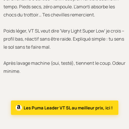
tempo. Pieds secs, zéro ampoule. L'amorti absorbe les
chocs du trottoir… Tes chevilles remercient.
Poids léger, VT SL veut dire 'Very Light Super Low' je crois –
profil bas, réactif sans être raide. Expliqué simple : tu sens
le sol sans te faire mal.
Après lavage machine (oui, testé), tiennent le coup. Odeur
minime.
Les Puma Leader VT SL au meilleur prix, ici !