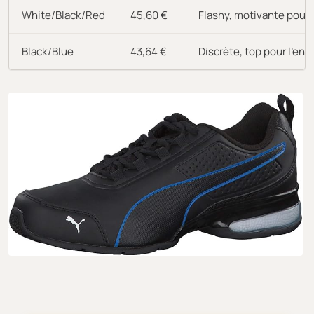
White/Black/Red
45,60 €
Flashy, motivante pour l
Black/Blue
43,64 €
Discrète, top pour l'en