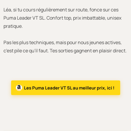
Léa, si tu cours régulièrement sur route, fonce sur ces
Puma Leader VT SL. Confort top, prix imbattable, unisex
pratique.
Pas les plus techniques, mais pour nous jeunes actives,
c'est pile ce qu'il faut. Tes sorties gagnent en plaisir direct.
Les Puma Leader VT SL au meilleur prix, ici !