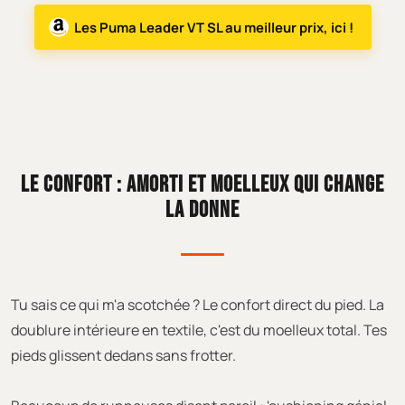
Les Puma Leader VT SL au meilleur prix, ici !
LE CONFORT : AMORTI ET MOELLEUX QUI CHANGE
LA DONNE
Tu sais ce qui m'a scotchée ? Le confort direct du pied. La
doublure intérieure en textile, c'est du moelleux total. Tes
pieds glissent dedans sans frotter.