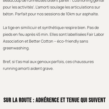
Beaucoup de runneuses disent pareil : 'cushioning génial
pour les activités'. L'amorti soulage les articulations sur
béton. Parfait pour nos sessions de 10km sur asphalte.
La tige en similicuir et synthétique respire bien. Pas de
pieds en feu après 45 min. Elles sont labellisées Fair Labor
Association et Better Cotton – éco-friendly sans
greenwashing.
Bref, si t'as mal aux genoux parfois, ces chaussures
running amorti aident grave.
SUR LA ROUTE : ADHÉRENCE ET TENUE QUI SUIVENT