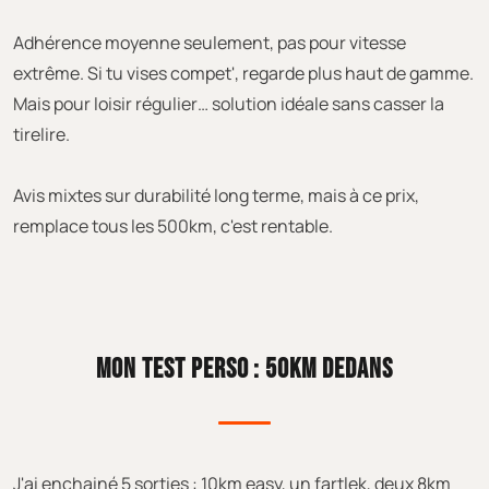
Adhérence moyenne seulement, pas pour vitesse
extrême. Si tu vises compet', regarde plus haut de gamme.
Mais pour loisir régulier… solution idéale sans casser la
tirelire.
Avis mixtes sur durabilité long terme, mais à ce prix,
remplace tous les 500km, c'est rentable.
MON TEST PERSO : 50KM DEDANS
J'ai enchainé 5 sorties : 10km easy, un fartlek, deux 8km