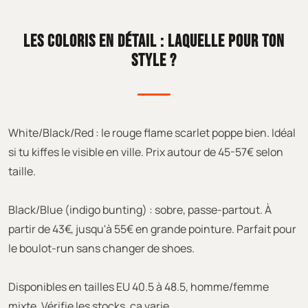
LES COLORIS EN DÉTAIL : LAQUELLE POUR TON
STYLE ?
White/Black/Red : le rouge flame scarlet poppe bien. Idéal
si tu kiffes le visible en ville. Prix autour de 45-57€ selon
taille.
Black/Blue (indigo bunting) : sobre, passe-partout. À
partir de 43€, jusqu'à 55€ en grande pointure. Parfait pour
le boulot-run sans changer de shoes.
Disponibles en tailles EU 40.5 à 48.5, homme/femme
mixte. Vérifie les stocks, ça varie.