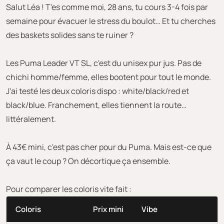
Salut Léa ! T'es comme moi, 28 ans, tu cours 3-4 fois par
semaine pour évacuer le stress du boulot… Et tu cherches
des baskets solides sans te ruiner ?
Les Puma Leader VT SL, c'est du unisex pur jus. Pas de
chichi homme/femme, elles bootent pour tout le monde.
J'ai testé les deux coloris dispo : white/black/red et
black/blue. Franchement, elles tiennent la route…
littéralement.
À 43€ mini, c'est pas cher pour du Puma. Mais est-ce que
ça vaut le coup ? On décortique ça ensemble.
Pour comparer les coloris vite fait :
Coloris
Prix mini
Vibe