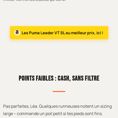
Les Puma Leader VT SL au meilleur prix, ici !
POINTS FAIBLES : CASH, SANS FILTRE
Pas parfaites, Léa. Quelques runneuses notent un sizing
large – commande un poil petit si tes pieds sont fins.