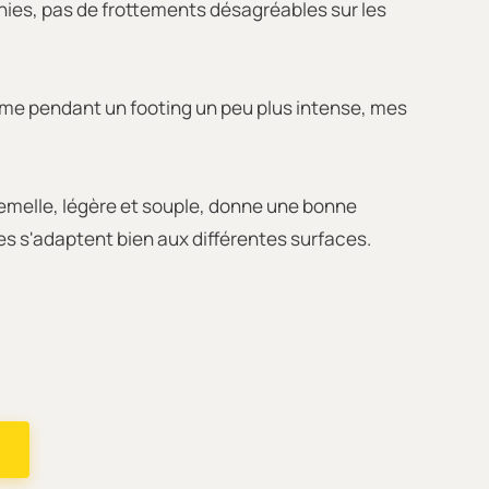
finies, pas de frottements désagréables sur les
 Même pendant un footing un peu plus intense, mes
semelle, légère et souple, donne une bonne
elles s'adaptent bien aux différentes surfaces.
!