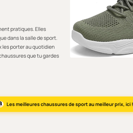
ent pratiques. Elles
e dans la salle de sport.
 les porter au quotidien
 chaussures que tu gardes
Les meilleures chaussures de sport au meilleur prix, ici 