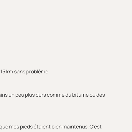
ru 15 km sans problème…
terrains un peu plus durs comme du bitume ou des
s que mes pieds étaient bien maintenus. C’est