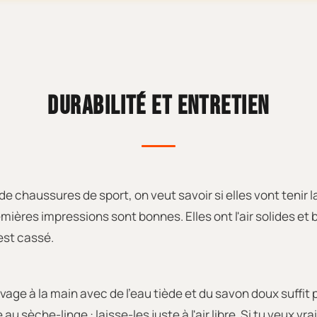
DURABILITÉ ET ENTRETIEN
chaussures de sport, on veut savoir si elles vont tenir la 
mières impressions sont bonnes. Elles ont l'air solides et b
'est cassé.
avage à la main avec de l'eau tiède et du savon doux suffit
 au sèche-linge : laisse-les juste à l'air libre. Si tu veux 