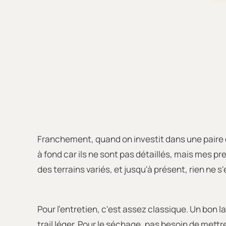
Franchement, quand on investit dans une paire de 
à fond car ils ne sont pas détaillés, mais mes pre
des terrains variés, et jusqu'à présent, rien ne s
Pour l'entretien, c'est assez classique. Un bon l
trail léger. Pour le séchage, pas besoin de mettre