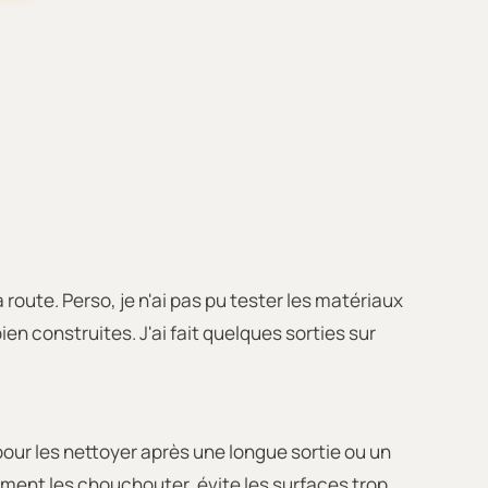
route. Perso, je n'ai pas pu tester les matériaux
ien construites. J'ai fait quelques sorties sur
 pour les nettoyer après une longue sortie ou un
vraiment les chouchouter, évite les surfaces trop