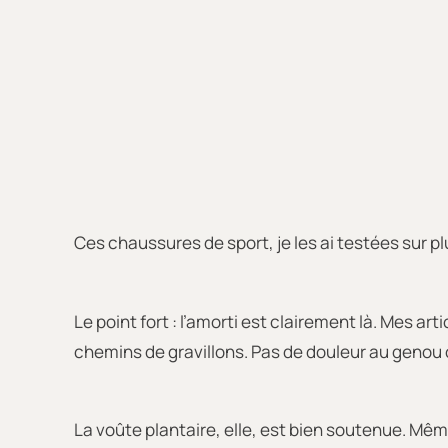
Ces chaussures de sport, je les ai testées sur 
Le point fort : l’amorti est clairement là. Mes a
chemins de gravillons. Pas de douleur au genou o
La voûte plantaire, elle, est bien soutenue. Mê