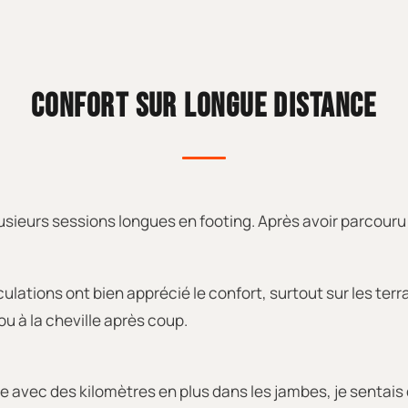
CONFORT SUR LONGUE DISTANCE
plusieurs sessions longues en footing. Après avoir parcou
rticulations ont bien apprécié le confort, surtout sur les 
u à la cheville après coup.
me avec des kilomètres en plus dans les jambes, je sentai