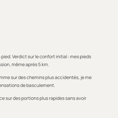
ed. Verdict sur le confort initial : mes pieds
ession, même après 5 km.
comme sur des chemins plus accidentés, je me
 sensations de basculement.
nce sur des portions plus rapides sans avoir