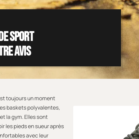
de sport
tre avis
est toujours un moment
 des baskets polyvalentes,
et la gym. Elles sont
ir les pieds en sueur après
onfortables avec leur