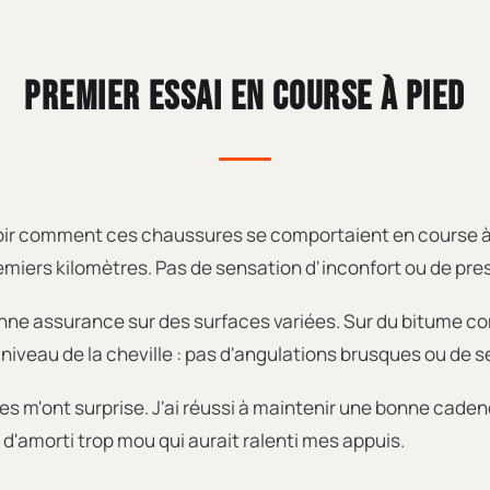
PREMIER ESSAI EN COURSE À PIED
voir comment ces chaussures se comportaient en course à pi
remiers kilomètres. Pas de sensation d'inconfort ou de pr
 bonne assurance sur des surfaces variées. Sur du bitume 
u niveau de la cheville : pas d'angulations brusques ou de
les m'ont surprise. J'ai réussi à maintenir une bonne cade
 d'amorti trop mou qui aurait ralenti mes appuis.