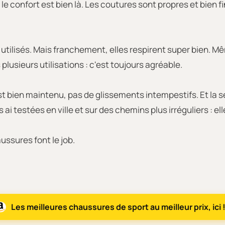
le confort est bien là. Les coutures sont propres et bien 
nt utilisés. Mais franchement, elles respirent super bien.
plusieurs utilisations : c'est toujours agréable.
st bien maintenu, pas de glissements intempestifs. Et la 
es ai testées en ville et sur des chemins plus irréguliers : 
ussures font le job.
Les meilleures chaussures de sport au meilleur prix, ici 