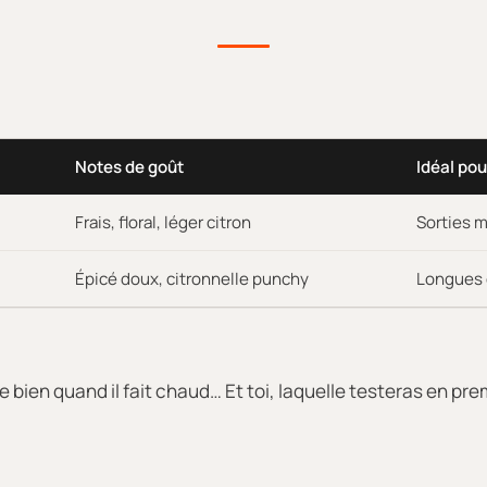
Notes de goût
Idéal pou
Frais, floral, léger citron
Sorties m
Épicé doux, citronnelle punchy
Longues 
e bien quand il fait chaud… Et toi, laquelle testeras en pre