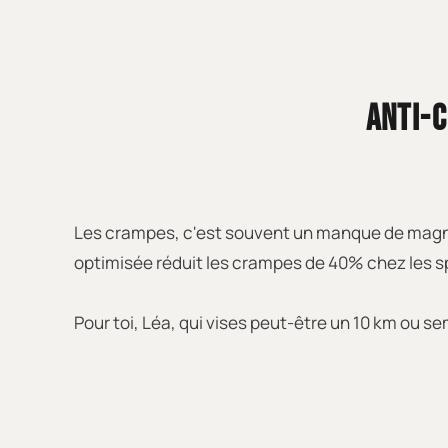
ANTI-C
Les crampes, c'est souvent un manque de magnés
optimisée réduit les crampes de 40% chez les sp
Pour toi, Léa, qui vises peut-être un 10 km ou se