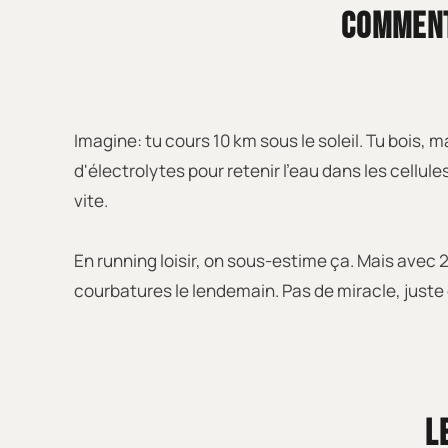
COMMENT
Imagine: tu cours 10 km sous le soleil. Tu bois,
d'électrolytes pour retenir l'eau dans les cellule
vite.
En running loisir, on sous-estime ça. Mais avec 28
courbatures le lendemain. Pas de miracle, juste 
L