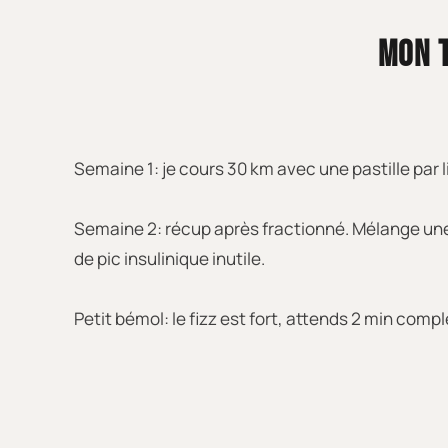
MON T
Semaine 1: je cours 30 km avec une pastille par l
Semaine 2: récup après fractionné. Mélange une p
de pic insulinique inutile.
Petit bémol: le fizz est fort, attends 2 min com