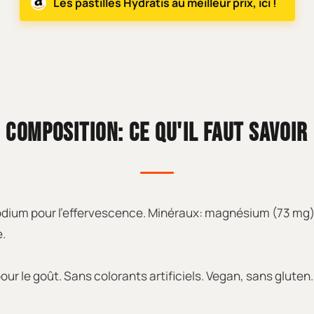
Les pastilles Hydratis au meilleur prix, ici !
COMPOSITION: CE QU'IL FAUT SAVOIR
 sodium pour l'effervescence. Minéraux: magnésium (73 mg
e.
ur le goût. Sans colorants artificiels. Vegan, sans gluten.