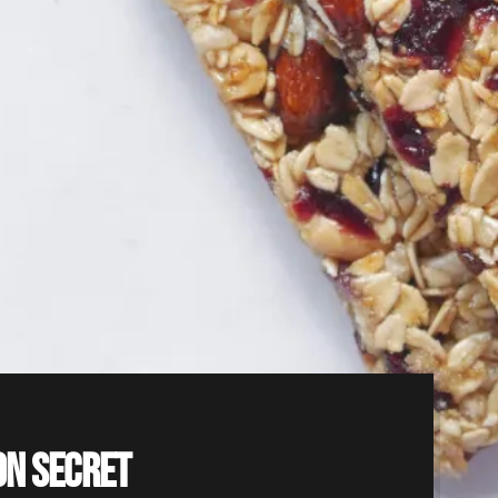
on secret