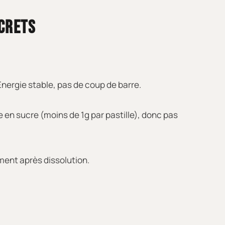
NCRETS
 Énergie stable, pas de coup de barre.
 en sucre (moins de 1g par pastille), donc pas
ement après dissolution.