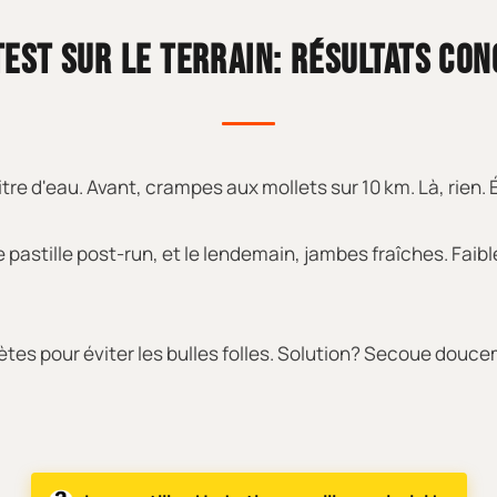
EST SUR LE TERRAIN: RÉSULTATS CO
itre d'eau. Avant, crampes aux mollets sur 10 km. Là, rien.
astille post-run, et le lendemain, jambes fraîches. Faible
plètes pour éviter les bulles folles. Solution? Secoue douc