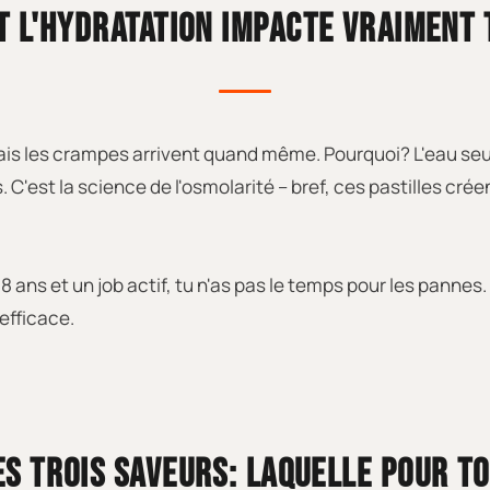
 L'HYDRATATION IMPACTE VRAIMENT 
 mais les crampes arrivent quand même. Pourquoi? L'eau seul
s. C'est la science de l'osmolarité – bref, ces pastilles cré
 ans et un job actif, tu n'as pas le temps pour les pannes. 
efficace.
ES TROIS SAVEURS: LAQUELLE POUR TO