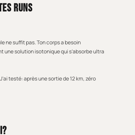
TES RUNS
e ne suffit pas. Ton corps a besoin
ent une solution isotonique qui s'absorbe ultra
J'ai testé: après une sortie de 12 km, zéro
I?