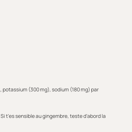
), potassium (300 mg), sodium (180 mg) par
 Si t'es sensible au gingembre, teste d'abord la