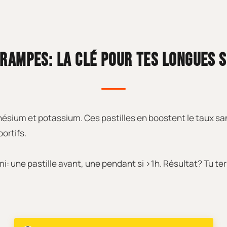
RAMPES: LA CLÉ POUR TES LONGUES 
ium et potassium. Ces pastilles en boostent le taux san
ortifs.
mi: une pastille avant, une pendant si >1h. Résultat? Tu ter