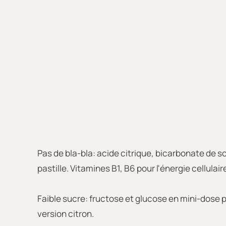
Pas de bla-bla: acide citrique, bicarbonate de
pastille. Vitamines B1, B6 pour l'énergie cellulair
Faible sucre: fructose et glucose en mini-dose po
version citron.