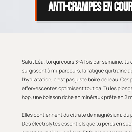
anti-crampes en cou
Salut Léa, toi qui cours 3-4 fois par semaine, tu
surgissent à mi-parcours, la fatigue qui traîne ap
l'hydratation, c'est pas juste boire de l'eau. Ces 
effervescentes optimisent tout ça. Tu les plong
hop, une boisson riche en minéraux prête en 2 
Elles contiennent du citrate de magnésium, du
Des électrolytes essentiels que tu perds en sue