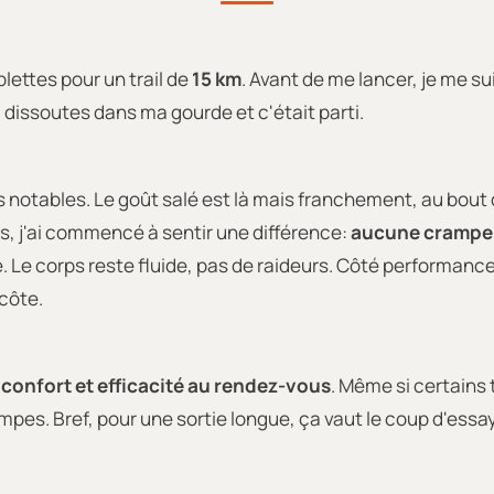
blettes pour un trail de
15 km
. Avant de me lancer, je me su
ai dissoutes dans ma gourde et c'était parti.
 notables. Le goût salé est là mais franchement, au bout
s, j'ai commencé à sentir une différence:
aucune crampe
re. Le corps reste fluide, pas de raideurs. Côté performan
côte.
:
confort et efficacité au rendez-vous
. Même si certains 
ampes. Bref, pour une sortie longue, ça vaut le coup d'essay