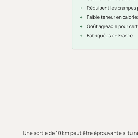
Réduisent les crampes p
Faible teneur en calorie
Goût agréable pour certa
Fabriquées en France
Une sortie de 10 km peut être éprouvante si tu ne