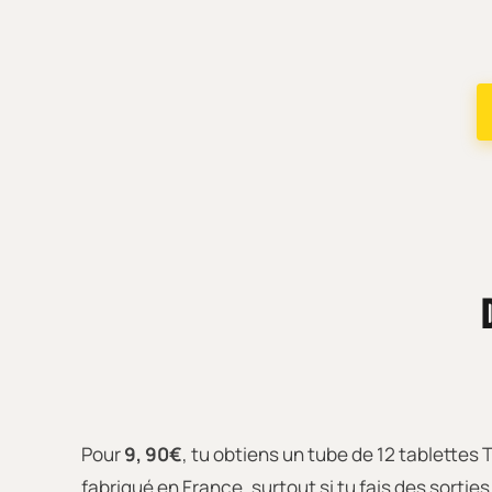
Pour
9, 90€
, tu obtiens un tube de 12 tablettes
fabriqué en France, surtout si tu fais des sorties