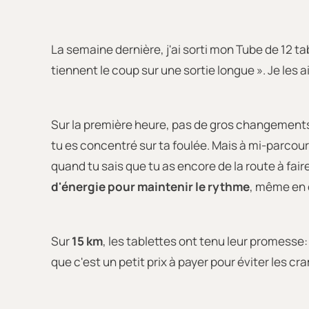
La semaine dernière, j'ai sorti mon Tube de 12 ta
tiennent le coup sur une sortie longue ». Je les 
Sur la première heure, pas de gros changements
tu es concentré sur ta foulée. Mais à mi-parcour
quand tu sais que tu as encore de la route à fai
d'énergie pour maintenir le rythme
, même en 
Sur
15 km
, les tablettes ont tenu leur promesse
que c'est un petit prix à payer pour éviter les cr