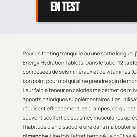
en test
Pour un footing tranquille ou une sortie longue, j'
Energy Hydration Tablets. Dans le tube,
12 tabl
composées de sels minéraux et de vitamines (C, 
bon point pour moi qui aime prendre soin de mon 
Leur faible teneur en calories me permet de m'h
apports caloriques supplémentaires. Les utilisa
réduisent efficacement les crampes, ce qui est u
souvent souffert de spasmes musculaires après m
l'habitude d'en dissoudre une dans ma bouteill
dimanche
. Une fois l'effort terminé, le goût salé