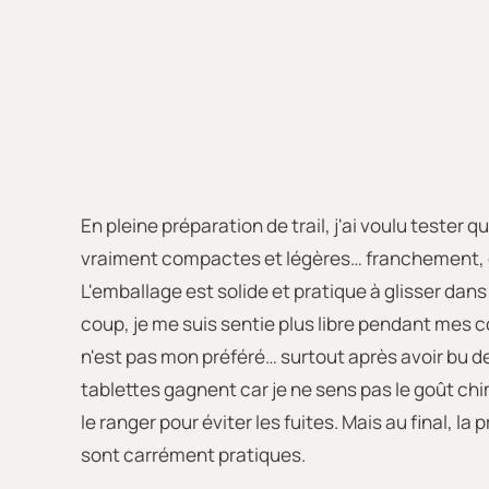
En pleine préparation de trail, j'ai voulu tester 
vraiment compactes et légères… franchement, ça f
L'emballage est solide et pratique à glisser dan
coup, je me suis sentie plus libre pendant mes co
n'est pas mon préféré… surtout après avoir bu 
tablettes gagnent car je ne sens pas le goût chi
le ranger pour éviter les fuites. Mais au final, l
sont carrément pratiques.