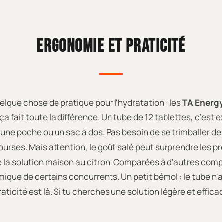
ERGONOMIE ET PRATICITÉ
quelque chose de pratique pour l'hydratation : les
TA Energy
ait toute la différence. Un tube de 12 tablettes, c'est ex
s une poche ou un sac à dos. Pas besoin de se trimballer d
urses. Mais attention, le goût salé peut surprendre les prem
de la solution maison au citron. Comparées à d'autres com
mique de certains concurrents. Un petit bémol : le tube n'a
a praticité est là. Si tu cherches une solution légère et effi