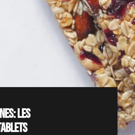
nes: les
Tablets