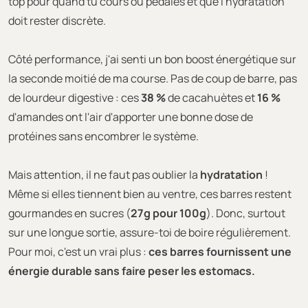
top pour quand tu cours ou pédales et que l'hydratation
doit rester discrète.
Côté performance, j'ai senti un bon boost énergétique sur
la seconde moitié de ma course. Pas de coup de barre, pas
de lourdeur digestive : ces
38 %
de cacahuètes et
16 %
d'amandes ont l'air d'apporter une bonne dose de
protéines sans encombrer le système.
Mais attention, il ne faut pas oublier la
hydratation
!
Même si elles tiennent bien au ventre, ces barres restent
gourmandes en sucres (
27g pour 100g
). Donc, surtout
sur une longue sortie, assure-toi de boire régulièrement.
Pour moi, c'est un vrai plus :
ces barres fournissent une
énergie durable sans faire peser les estomacs.