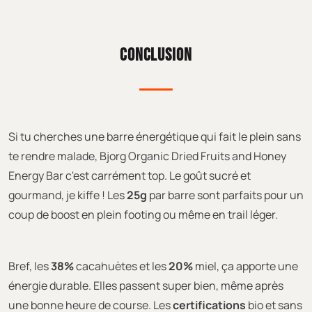
CONCLUSION
Si tu cherches une barre énergétique qui fait le plein sans
te rendre malade, Bjorg Organic Dried Fruits and Honey
Energy Bar c'est carrément top. Le goût sucré et
gourmand, je kiffe ! Les
25g
par barre sont parfaits pour un
coup de boost en plein footing ou même en trail léger.
Bref, les
38%
cacahuètes et les
20%
miel, ça apporte une
énergie durable. Elles passent super bien, même après
une bonne heure de course. Les
certifications
bio et sans