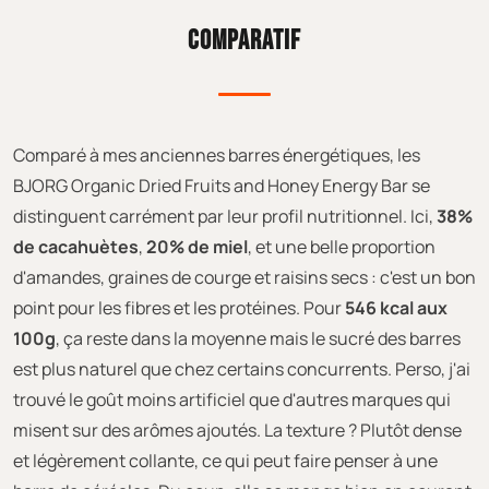
COMPARATIF
Comparé à mes anciennes barres énergétiques, les
BJORG Organic Dried Fruits and Honey Energy Bar se
distinguent carrément par leur profil nutritionnel. Ici,
38%
de cacahuètes
,
20% de miel
, et une belle proportion
d'amandes, graines de courge et raisins secs : c'est un bon
point pour les fibres et les protéines. Pour
546 kcal aux
100g
, ça reste dans la moyenne mais le sucré des barres
est plus naturel que chez certains concurrents. Perso, j'ai
trouvé le goût moins artificiel que d'autres marques qui
misent sur des arômes ajoutés. La texture ? Plutôt dense
et légèrement collante, ce qui peut faire penser à une