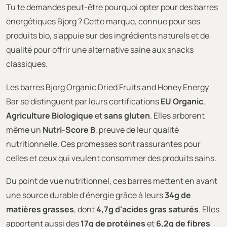
Tu te demandes peut-être pourquoi opter pour des barres
énergétiques Bjorg ? Cette marque, connue pour ses
produits bio, s'appuie sur des ingrédients naturels et de
qualité pour offrir une alternative saine aux snacks
classiques.
Les barres Bjorg Organic Dried Fruits and Honey Energy
Bar se distinguent par leurs certifications
EU Organic
,
Agriculture Biologique
et
sans gluten
. Elles arborent
même un
Nutri-Score B
, preuve de leur qualité
nutritionnelle. Ces promesses sont rassurantes pour
celles et ceux qui veulent consommer des produits sains.
Du point de vue nutritionnel, ces barres mettent en avant
une source durable d'énergie grâce à leurs
34g de
matières grasses
, dont
4,7g d'acides gras saturés
. Elles
apportent aussi des
17g de protéines
et
6,2g de fibres