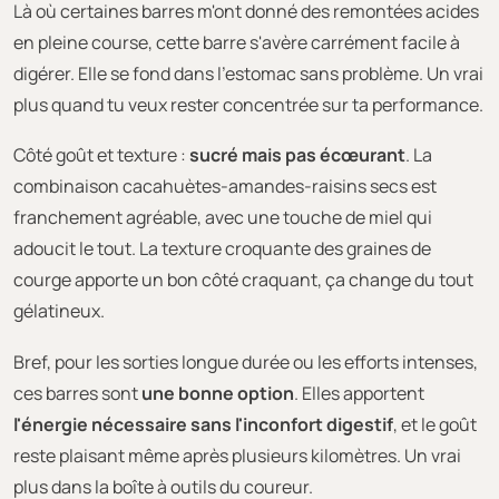
Là où certaines barres m'ont donné des remontées acides
en pleine course, cette barre s'avère carrément facile à
digérer. Elle se fond dans l'estomac sans problème. Un vrai
plus quand tu veux rester concentrée sur ta performance.
Côté goût et texture :
sucré mais pas écœurant
. La
combinaison cacahuètes-amandes-raisins secs est
franchement agréable, avec une touche de miel qui
adoucit le tout. La texture croquante des graines de
courge apporte un bon côté craquant, ça change du tout
gélatineux.
Bref, pour les sorties longue durée ou les efforts intenses,
ces barres sont
une bonne option
. Elles apportent
l'énergie nécessaire sans l'inconfort digestif
, et le goût
reste plaisant même après plusieurs kilomètres. Un vrai
plus dans la boîte à outils du coureur.