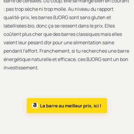
barre de céréales. Du coup, elle se mange bien en courant
: pas trop sèche ni trop molle. Au niveau du rapport
qualité-prix, les barres BJORG sont sans gluten et
labellisées bio, donc ça se ressent dans le prix. Elles
coûtent plus cher que des barres classiques mais elles
valent leur pesant d'or pour une alimentation saine
pendant l'effort. Franchement, si tu recherches une barre
énergétique naturelle et efficace, ces BJORG sont un bon
investissement.
La barre au meilleur prix, ici !