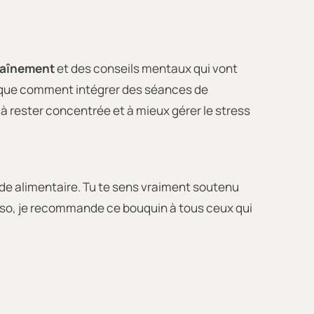
raînement
et des conseils mentaux qui vont
xplique comment intégrer des séances de
 à rester concentrée et à mieux gérer le stress
ide alimentaire. Tu te sens vraiment soutenu
rso, je recommande ce bouquin à tous ceux qui