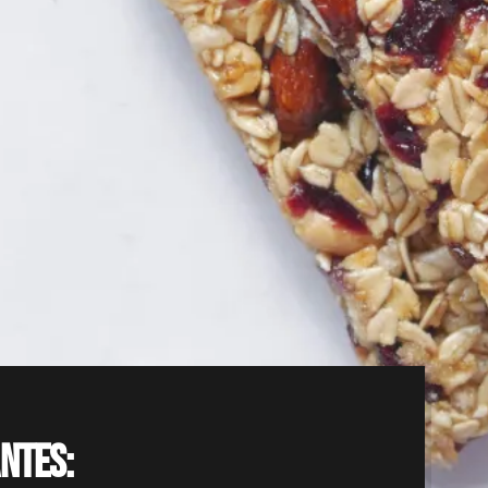
ntes: