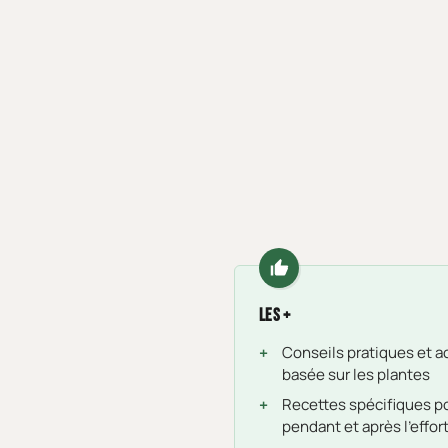
Les +
Conseils pratiques et ac
basée sur les plantes
Recettes spécifiques po
pendant et après l'effor