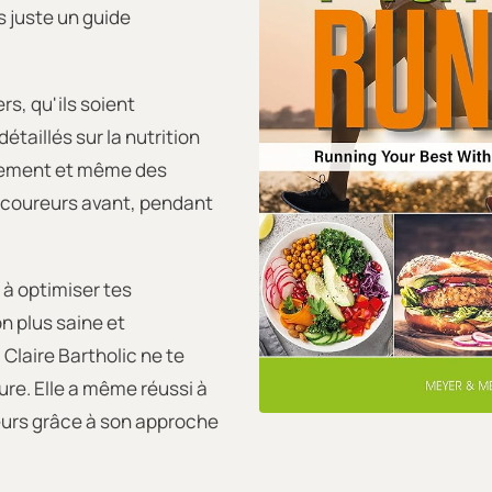
s juste un guide
rs, qu'ils soient
étaillés sur la nutrition
înement et même des
 coureurs avant, pendant
 à optimiser tes
n plus saine et
 Claire Bartholic ne te
re. Elle a même réussi à
eurs grâce à son approche