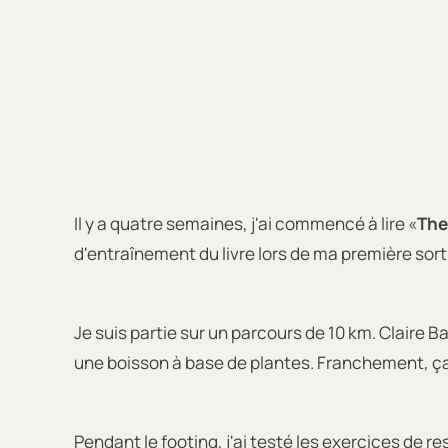
Il y a quatre semaines, j'ai commencé à lire «
The
d'entraînement du livre lors de ma première sort
Je suis partie sur un parcours de 10 km. Claire B
une boisson à base de plantes. Franchement, ça
Pendant le footing, j'ai testé les exercices de r