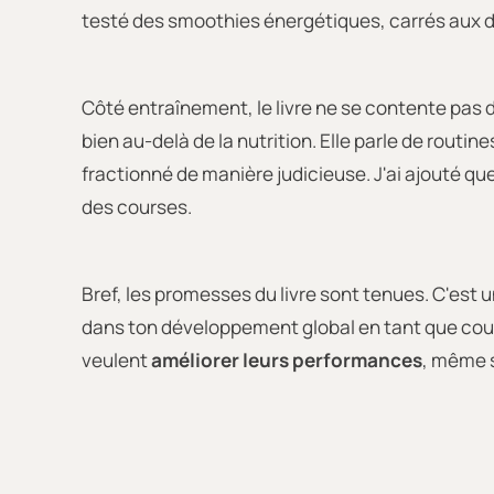
testé des smoothies énergétiques, carrés aux dat
Côté entraînement, le livre ne se contente pas 
bien au-delà de la nutrition. Elle parle de rout
fractionné de manière judicieuse. J'ai ajouté qu
des courses.
Bref, les promesses du livre sont tenues. C'est 
dans ton développement global en tant que cour
veulent
améliorer leurs performances
, même s