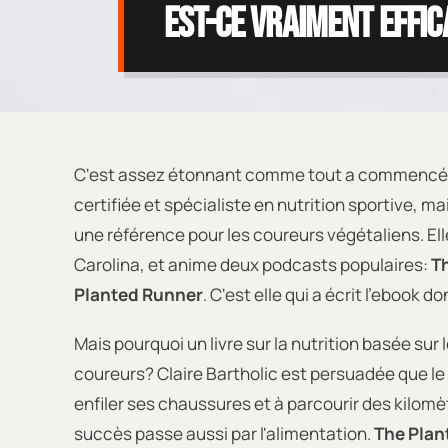
est-ce vraiment effic
C'est assez étonnant comme tout a commencé. 
certifiée et spécialiste en nutrition sportive, m
une référence pour les coureurs végétaliens. Elle
Carolina, et anime deux podcasts populaires:
Th
Planted Runner
. C'est elle qui a écrit l'ebook don
Mais pourquoi un livre sur la nutrition basée sur 
coureurs? Claire Bartholic est persuadée que le 
enfiler ses chaussures et à parcourir des kilomètr
succès passe aussi par l'alimentation.
The Plan