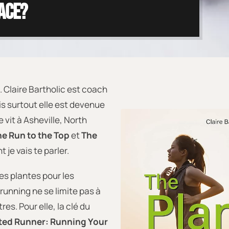
ace?
Claire Bartholic est coach
ais surtout elle est devenue
 vit à Asheville, North
e Run to the Top
et
The
t je vais te parler.
les plantes pour les
running ne se limite pas à
es. Pour elle, la clé du
ted Runner: Running Your