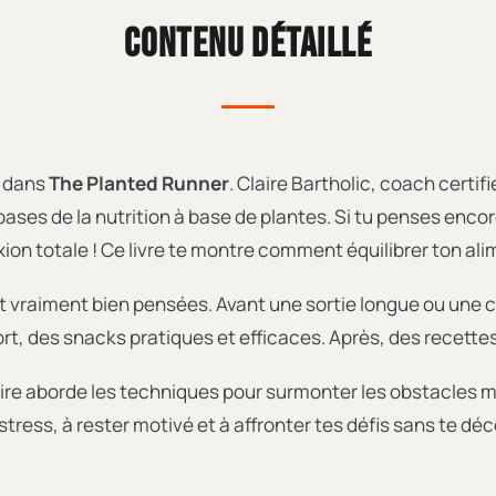
CONTENU DÉTAILLÉ
r dans
The Planted Runner
. Claire Bartholic, coach certif
ases de la nutrition à base de plantes. Si tu penses enco
ion totale ! Ce livre te montre comment équilibrer ton al
t vraiment bien pensées. Avant une sortie longue ou une c
ort, des snacks pratiques et efficaces. Après, des recettes
laire aborde les techniques pour surmonter les obstacles
tress, à rester motivé et à affronter tes défis sans te dé