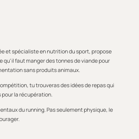
iée et spécialiste en nutrition du sport, propose
re qu'il faut manger des tonnes de viande pour
imentation sans produits animaux.
ompétition, tu trouveras des idées de repas qui
 pour la récupération.
 mentaux du running. Pas seulement physique, le
courager.