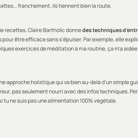
tes... franchement, ils tiennent bien la route.
de recettes. Claire Bartholic donne
des techniques d'ent
ines pour être efficace sans s'épuiser. Par exemple, elle e
elques exercices de méditation à ma routine, ça m'a aidée
une approche holistique qui va bien au-delà d'un simple gu
eur, pas seulement nourri avec des infos techniques. Pe
i tu ne suis pas une alimentation 100% végétale.