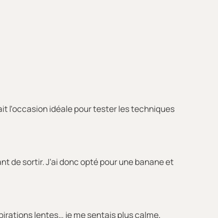
it l'occasion idéale pour tester les techniques
ant de sortir. J'ai donc opté pour une banane et
xpirations lentes… je me sentais plus calme,