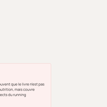
ouvent que le livre n'est pas
utrition, mais couvre
ects du running