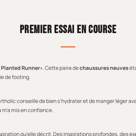
PREMIER ESSAI EN COURSE
 Planted Runner
». Cette paire de
chaussures neuves
éta
ie de footing.
artholic conseille de bien s'hydrater et de manger léger av
 m'a mis en confiance.
espiration qu'elle décrit. Des inspirations profondes, des e