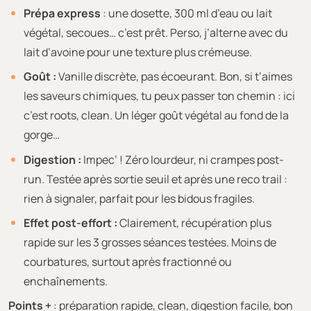
Prépa express
: une dosette, 300 ml d’eau ou lait
végétal, secoues… c’est prêt. Perso, j’alterne avec du
lait d’avoine pour une texture plus crémeuse.
Goût :
Vanille discrète, pas écoeurant. Bon, si t’aimes
les saveurs chimiques, tu peux passer ton chemin : ici
c’est roots, clean. Un léger goût végétal au fond de la
gorge…
Digestion :
Impec’ ! Zéro lourdeur, ni crampes post-
run. Testée après sortie seuil et après une reco trail :
rien à signaler, parfait pour les bidous fragiles.
Effet post-effort :
Clairement, récupération plus
rapide sur les 3 grosses séances testées. Moins de
courbatures, surtout après fractionné ou
enchaînements.
Points +
: préparation rapide, clean, digestion facile, bon