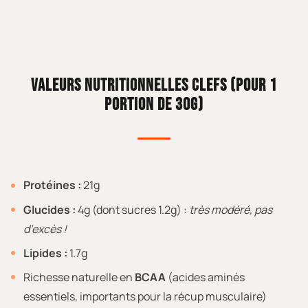
VALEURS NUTRITIONNELLES CLEFS (POUR 1
PORTION DE 30G)
Protéines :
21g
Glucides :
4g (dont sucres 1.2g) :
très modéré, pas
d’excès !
Lipides :
1.7g
Richesse naturelle en
BCAA
(acides aminés
essentiels, importants pour la récup musculaire)