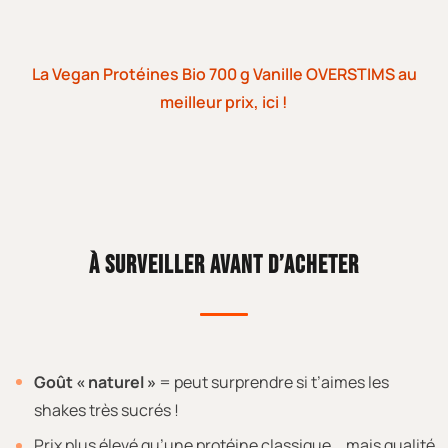
La Vegan Protéines Bio 700 g Vanille OVERSTIMS au
meilleur prix, ici !
À SURVEILLER AVANT D’ACHETER
Goût « naturel »
= peut surprendre si t’aimes les
shakes très sucrés !
Prix plus élevé qu’une protéine classique... mais qualité