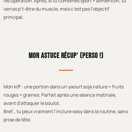
récupération. Après, si tu combines sport + alimention, tu
verras p’t-être du muscle, mais c’est pas l’objectif
principal.
MON ASTUCE RÉCUP’ (PERSO !)
Mon kiff : une portion dans un yaourt soja nature + fruits
rouges + graines. Parfait après une séance matinale,
avant d’attaquer le boulot.
Bref… tu peux vraiment l’inclure easy dans la routine, sans
prise de tête.