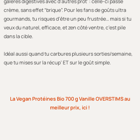
galères digestives avec d’autres prot’ : celle-ci passe
crème, sans effet “brique”. Pour les fans de goûts ultra
gourmands, tu risques d’être un peu frustrée… mais si tu
veux du naturel, efficace, et zen côté ventre, c’est pile
dans la cible.
Idéal aussi quand tu carbures plusieurs sorties/semaine,
que tu mises sur la récup’ ET sur le goût simple.
La Vegan Protéines Bio 700 g Vanille OVERSTIMS au
meilleur prix, ici !