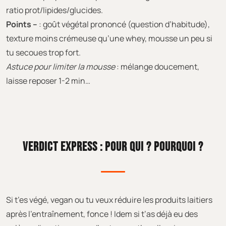
ratio prot/lipides/glucides.
Points –
: goût végétal prononcé (question d’habitude),
texture moins crémeuse qu’une whey, mousse un peu si
tu secoues trop fort.
Astuce pour limiter la mousse
: mélange doucement,
laisse reposer 1-2 min…
VERDICT EXPRESS : POUR QUI ? POURQUOI ?
Si t’es végé, vegan ou tu veux réduire les produits laitiers
après l’entraînement, fonce ! Idem si t’as déjà eu des