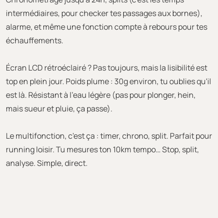
intermédiaires, pour checker tes passages aux bornes),
alarme, et même une fonction compte à rebours pour tes
échauffements.
Écran LCD rétroéclairé ? Pas toujours, mais la lisibilité est
top en plein jour. Poids plume : 30g environ, tu oublies qu'il
est là. Résistant à l'eau légère (pas pour plonger, hein,
mais sueur et pluie, ça passe).
Le multifonction, c'est ça : timer, chrono, split. Parfait pour
running loisir. Tu mesures ton 10km tempo… Stop, split,
analyse. Simple, direct.