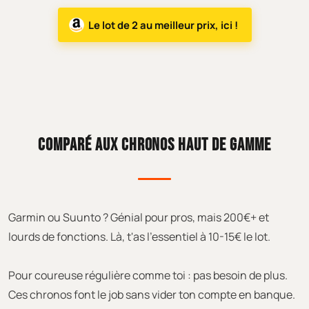
Le lot de 2 au meilleur prix, ici !
COMPARÉ AUX CHRONOS HAUT DE GAMME
Garmin ou Suunto ? Génial pour pros, mais 200€+ et
lourds de fonctions. Là, t'as l'essentiel à 10-15€ le lot.
Pour coureuse régulière comme toi : pas besoin de plus.
Ces chronos font le job sans vider ton compte en banque.