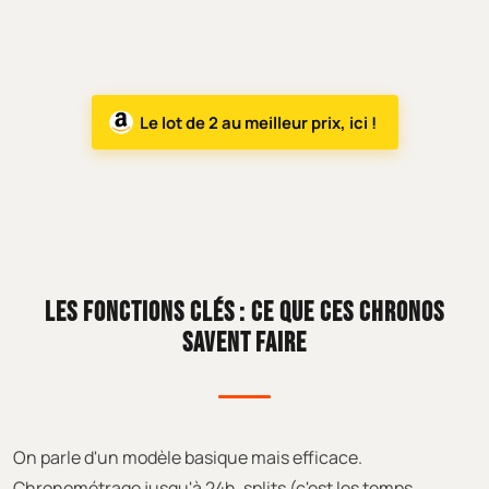
Le lot de 2 au meilleur prix, ici !
LES FONCTIONS CLÉS : CE QUE CES CHRONOS
SAVENT FAIRE
On parle d'un modèle basique mais efficace.
Chronométrage jusqu'à 24h, splits (c'est les temps