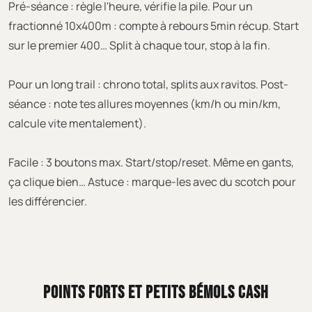
Pré-séance : règle l'heure, vérifie la pile. Pour un
fractionné 10x400m : compte à rebours 5min récup. Start
sur le premier 400… Split à chaque tour, stop à la fin.
Pour un long trail : chrono total, splits aux ravitos. Post-
séance : note tes allures moyennes (km/h ou min/km,
calcule vite mentalement).
Facile : 3 boutons max. Start/stop/reset. Même en gants,
ça clique bien… Astuce : marque-les avec du scotch pour
les différencier.
POINTS FORTS ET PETITS BÉMOLS CASH