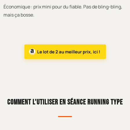
Économique : prix mini pour du fiable. Pas de bling-bling,
mais ça bosse.
Le lot de 2 au meilleur prix, ici !
COMMENT L'UTILISER EN SÉANCE RUNNING TYPE