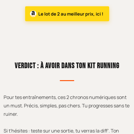
Le lot de 2 au meilleur prix, ici !
VERDICT : À AVOIR DANS TON KIT RUNNING
Pour tes entraînements, ces 2 chronos numériques sont
un must. Précis, simples, pas chers. Tu progresses sans te
ruiner.
Si t'hésites : teste sur une sortie, tu verras la diff'. Ton