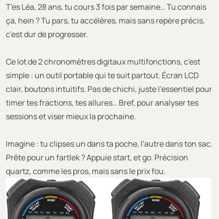
T'es Léa, 28 ans, tu cours 3 fois par semaine… Tu connais
ça, hein ? Tu pars, tu accélères, mais sans repère précis,
c'est dur de progresser.
Ce lot de 2 chronomètres digitaux multifonctions, c'est
simple : un outil portable qui te suit partout. Écran LCD
clair, boutons intuitifs. Pas de chichi, juste l'essentiel pour
timer tes fractions, tes allures… Bref, pour analyser tes
sessions et viser mieux la prochaine.
Imagine : tu clipses un dans ta poche, l'autre dans ton sac.
Prête pour un fartlek ? Appuie start, et go. Précision
quartz, comme les pros, mais sans le prix fou.