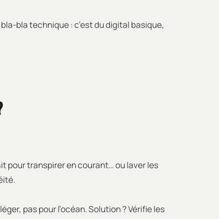
bla-bla technique : c’est du digital basique,
?
it pour transpirer en courant… ou laver les
éité.
éger, pas pour l’océan. Solution ? Vérifie les