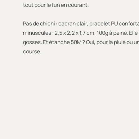
tout pour le fun en courant.
Pas de chichi : cadran clair, bracelet PU confor
minuscules : 2,5 x 2,2 x 1,7 cm, 100g à peine. Elle
gosses. Et étanche 50M ? Oui, pour la pluie ou 
course.