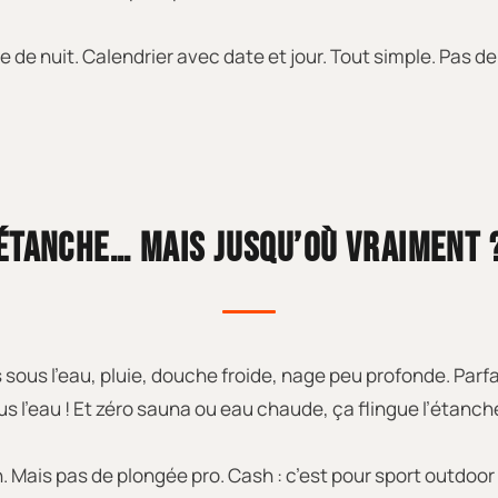
 de nuit. Calendrier avec date et jour. Tout simple. Pas de 
ÉTANCHE… MAIS JUSQU’OÙ VRAIMENT 
 sous l’eau, pluie, douche froide, nage peu profonde. Parfa
s l’eau ! Et zéro sauna ou eau chaude, ça flingue l’étanch
. Mais pas de plongée pro. Cash : c’est pour sport outdoor l