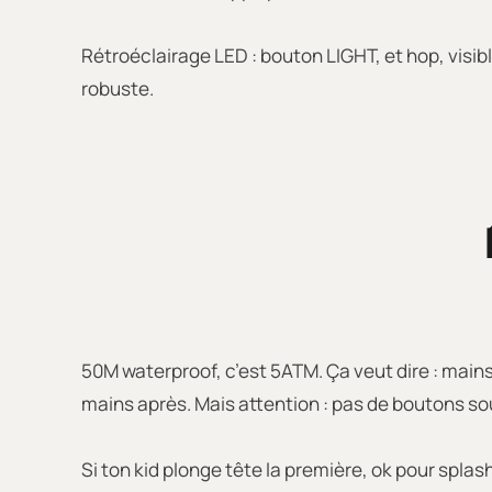
Rétroéclairage LED : bouton LIGHT, et hop, visible
robuste.
50M waterproof, c’est 5ATM. Ça veut dire : mains
mains après. Mais attention : pas de boutons sou
Si ton kid plonge tête la première, ok pour splash