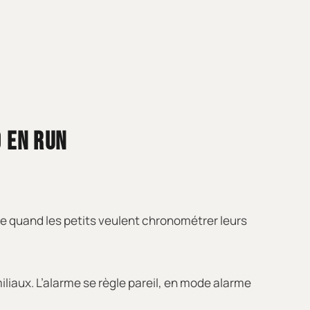
D EN RUN
ue quand les petits veulent chronométrer leurs
liaux. L’alarme se règle pareil, en mode alarme