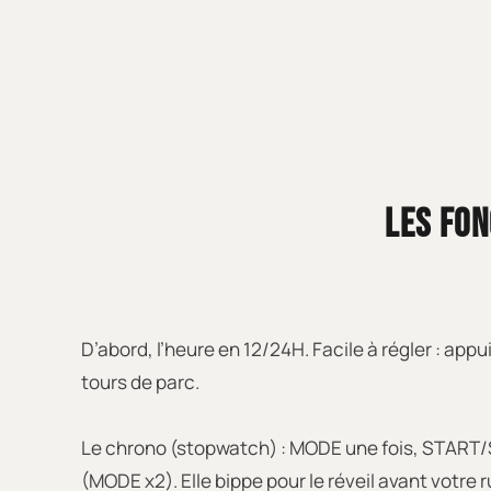
LES FON
D’abord, l’heure en 12/24H. Facile à régler : a
tours de parc.
Le chrono (stopwatch) : MODE une fois, START/ST
(MODE x2). Elle bippe pour le réveil avant votre 