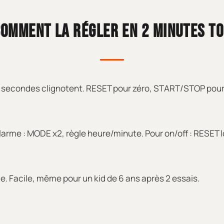
OMMENT LA RÉGLER EN 2 MINUTES T
3, secondes clignotent. RESET pour zéro, START/STOP pou
Alarme : MODE x2, règle heure/minute. Pour on/off : RESET
. Facile, même pour un kid de 6 ans après 2 essais.