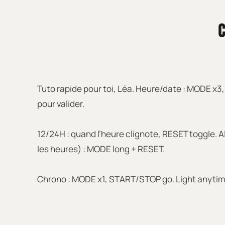
C
Tuto rapide pour toi, Léa. Heure/date : MODE x
pour valider.
12/24H : quand l’heure clignote, RESET toggle. 
les heures) : MODE long + RESET.
Chrono : MODE x1, START/STOP go. Light anytime