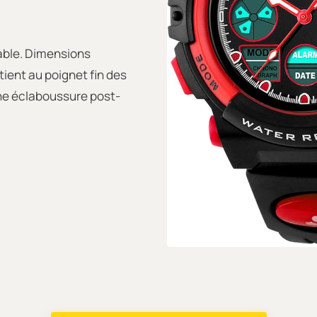
table. Dimensions
 tient au poignet fin des
une éclaboussure post-