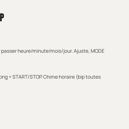
OP
r passer heure/minute/mois/jour. Ajuste, MODE
 long + START/STOP. Chime horaire (bip toutes