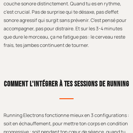
couche sonore distinctement. Quand tu es en rythme,
c'est crucial. Pas de surprise qui te désaxe, pas d'effet
sonore agressif qui surgit sans prévenir. C'est pensé pour
accompagner, pas pour distraire. Et sur les 3-4 minutes
que dure le morceau, ça ne fatigue pas : le cerveau reste
frais, tes jambes continuent de tourner.
COMMENT L'INTÉGRER À TES SESSIONS DE RUNNING
Running Electrons fonctionne mieux en 3 configurations :
soit en échauffement, pour mettre ton corps en condition
progressive ; soit pendant ton cœur de séance, quand tu