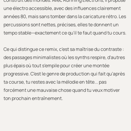
construit des mondes. Avec Running Electrons, il propose
une électro accessible, avec des influences clairement
années 80, mais sans tomber dans la caricature rétro. Les
percussions sont nettes, précises, elles te donnent un
tempo stable—exactement ce qu'il te faut quand tu cours.
Ce qui distingue ce remix, c'est sa maîtrise du contraste :
des passages minimalistes où les synths respire, d'autres
plus épais où tout s'empile pour créer une montée
progressive. C'est le genre de production qui fait qu'après
ta course, tu restes avec la mélodie en tête... pas
forcément une mauvaise chose quand tu veux motiver
ton prochain entraînement.