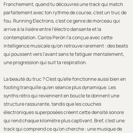
Franchement, quand tu découvres une track qui match
parfaitement avec ton rythme de course, c'est un truc de
fou. Running Electrons, c'est ce genre de morceau qui
arrive à la lisière entre l'électro dansante et la
contemplation. Carlos Perón l'a conçue avec cette
intelligence musicale qu'on retrouve rarement : des beats
qui poussent vers l'avant sans te fatiguer mentalement,
une progression qui suit ta respiration.
La beauté du truc ? C'est qu'elle fonctionne aussi bien en
footing tranquille qu'en séance plus dynamique. Les
synths rétro qui reviennent en boucle te donnent une
structure rassurante, tandis que les couches
électroniques superposées créent cette densité sonore
qui rend chaque kilomètre plus captivant. Bref, c'est une
track qui comprend ce qu'on cherche : une musique de