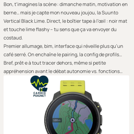
Bon, t’imagines la scène : dimanche matin, motivation en
berne… mais je capte mon nouveau joujou, la Suunto
Vertical Black Lime. Direct, le boîtier tape à l’œil : noir mat
et touche lime flashy – tu sens que ça va envoyer du
costaud.
Premier allumage, bim, interface qui réveille plus qu’un
café serré. On enchaîne le pairing, la config de profils…
Bref, prêt·e à tout tracer dehors, même si petite
appréhension avant le débat autonomie vs. fonctions…