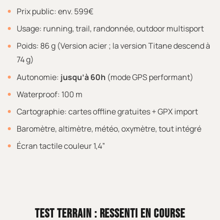
Prix public: env. 599€
Usage: running, trail, randonnée, outdoor multisport
Poids: 86 g (Version acier ; la version Titane descend à
74 g)
Autonomie:
jusqu’à 60h
(mode GPS performant)
Waterproof: 100 m
Cartographie: cartes offline gratuites + GPX import
Baromètre, altimètre, météo, oxymètre, tout intégré
Écran tactile couleur 1,4”
TEST TERRAIN : RESSENTI EN COURSE