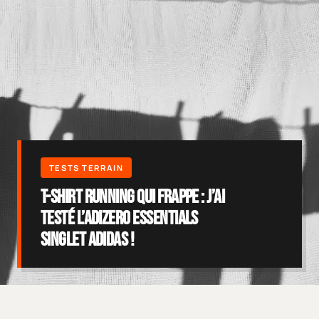
T-shirt running qui frappe : j’ai
testé l’adizero Essentials
Singlet adidas !