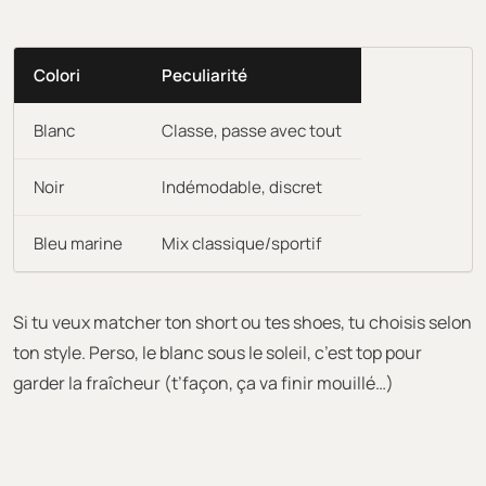
Colori
Peculiarité
Blanc
Classe, passe avec tout
Noir
Indémodable, discret
Bleu marine
Mix classique/sportif
Si tu veux matcher ton short ou tes shoes, tu choisis selon
ton style. Perso, le blanc sous le soleil, c’est top pour
garder la fraîcheur (t’façon, ça va finir mouillé…)