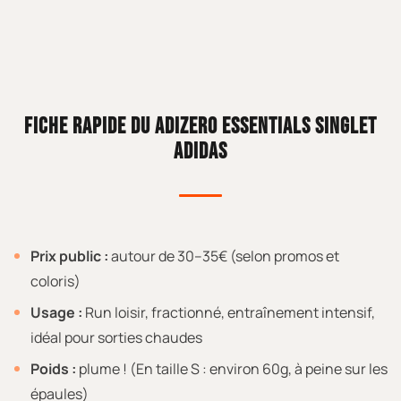
FICHE RAPIDE DU ADIZERO ESSENTIALS SINGLET
ADIDAS
Prix public :
autour de 30–35€ (selon promos et
coloris)
Usage :
Run loisir, fractionné, entraînement intensif,
idéal pour sorties chaudes
Poids :
plume ! (En taille S : environ 60g, à peine sur les
épaules)