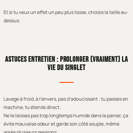
Et si tu veux un effet un peu plus loose, choisis la taille au-
dessus.
ASTUCES ENTRETIEN : PROLONGER (VRAIMENT) LA
VIE DU SINGLET
Lavage à froid, à l’envers, pas d’adoucissant : tu passes en
machine, tu étends direct.
Ne le laisses pas trop longtemps humide dans le panier, ça
évite mauvaise odeur et garde son côté souple, même
après plusieurs sessions.