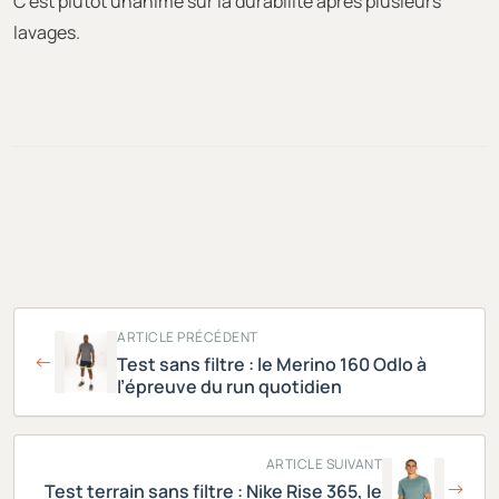
C’est plutôt unanime sur la durabilité après plusieurs
lavages.
ARTICLE PRÉCÉDENT
Test sans filtre : le Merino 160 Odlo à
l’épreuve du run quotidien
ARTICLE SUIVANT
Test terrain sans filtre : Nike Rise 365, le