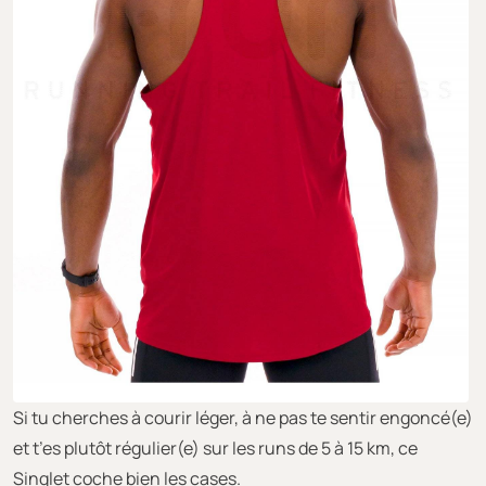
Si tu cherches à courir léger, à ne pas te sentir engoncé(e)
et t’es plutôt régulier(e) sur les runs de 5 à 15 km, ce
Singlet coche bien les cases.