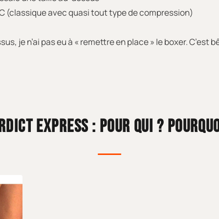
°C (classique avec quasi tout type de compression)
ssus, je n’ai pas eu à « remettre en place » le boxer. C’es
RDICT EXPRESS : POUR QUI ? POURQUO