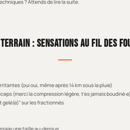
chniques ? Attends de lire la suite.
 TERRAIN : SENSATIONS AU FIL DES FO
rritantes (oui oui, même après 14 km sous la pluie)
ceps (merci la compression légère, t’es jamais boudiné·e
t gelé(e)” sur les fractionnés
 essaie une taille au-dessus