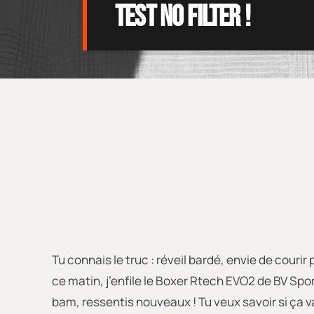
test no filter !
Tu connais le truc : réveil bardé, envie de courir
ce matin, j’enfile le Boxer Rtech EVO2 de BV Spor
bam, ressentis nouveaux ! Tu veux savoir si ça 