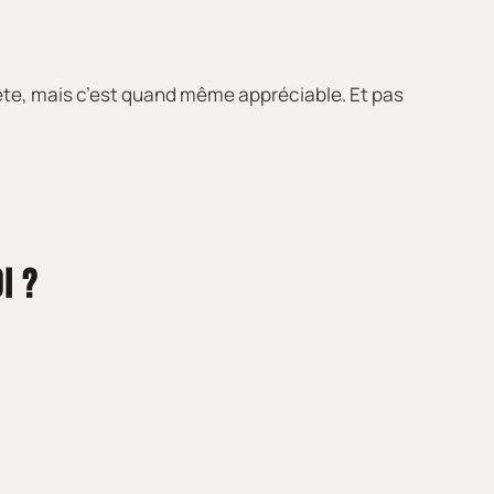
t bête, mais c’est quand même appréciable. Et pas
I ?