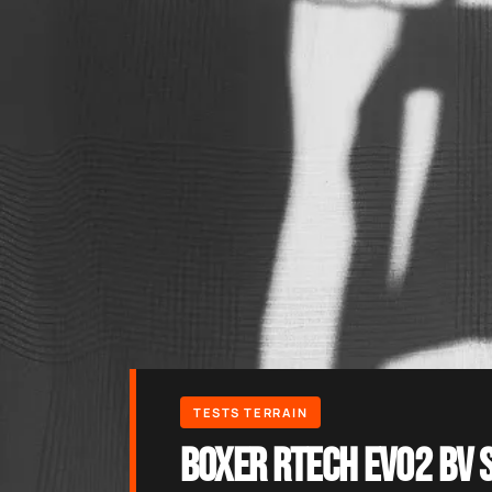
Boxer Rtech EVO2 BV S