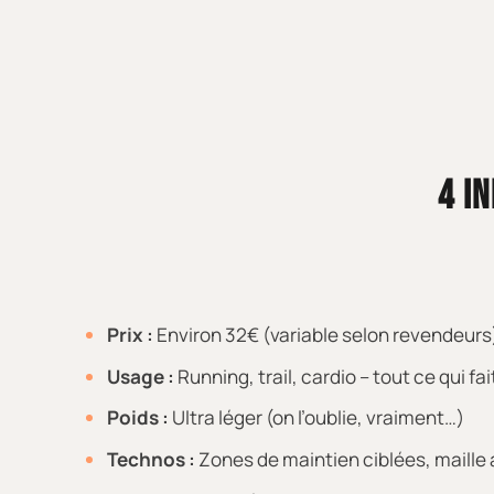
4 I
Prix :
Environ 32€ (variable selon revendeurs
Usage :
Running, trail, cardio – tout ce qui fai
Poids :
Ultra léger (on l’oublie, vraiment…)
Technos :
Zones de maintien ciblées, maille