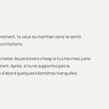
ièrement, tu veux du maintien sans te sentir
 irritations.
acheter douze boxers cheap si tu cherches juste
pirant. Après, si tu ne supportes pas la
 d’abord quelques kilomètres tranquilles.