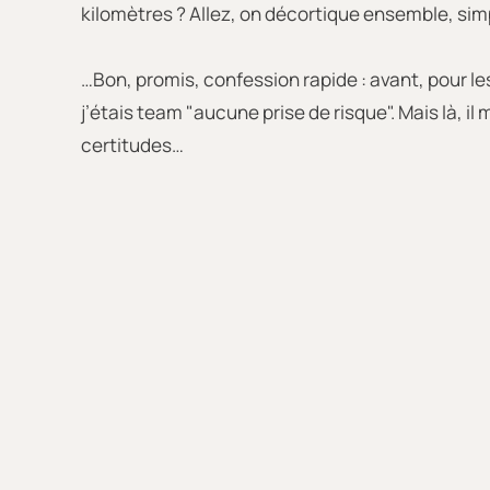
kilomètres ? Allez, on décortique ensemble, simp
…Bon, promis, confession rapide : avant, pour l
j’étais team "aucune prise de risque". Mais là, il m
certitudes…