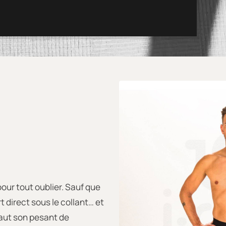
 pour tout oublier. Sauf que
t direct sous le collant… et
vaut son pesant de