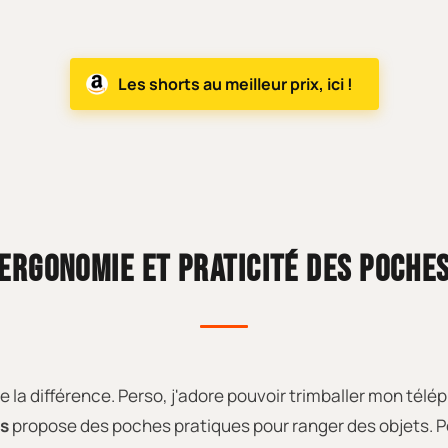
Les shorts au meilleur prix, ici !
ERGONOMIE ET PRATICITÉ DES POCHE
ute la différence. Perso, j'adore pouvoir trimballer mon 
ts
propose des poches pratiques pour ranger des objets. Pou