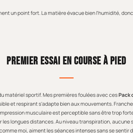
ent un point fort. La matière évacue bien l'humidité, donc t
PREMIER ESSAI EN COURSE À PIED
 du matériel sportif. Mes premières foulées avec ces
Pack 
ible et respirant s'adapte bien aux mouvements. Franchemen
ompression musculaire est perceptible sans être trop fort
r les longues distances. Au niveau transpiration, aucune sur
 comme moi, aiment les séances intenses sans se sentir dé