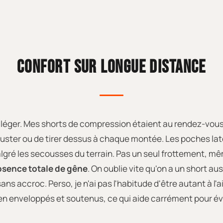
CONFORT SUR LONGUE DISTANCE
l léger. Mes shorts de compression étaient au rendez-vous… 
ajuster ou de tirer dessus à chaque montée. Les poches l
algré les secousses du terrain. Pas un seul frottement, mê
absence totale de gêne
. On oublie vite qu'on a un short au
sans accroc. Perso, je n'ai pas l'habitude d'être autant à l
 enveloppés et soutenus, ce qui aide carrément pour évit