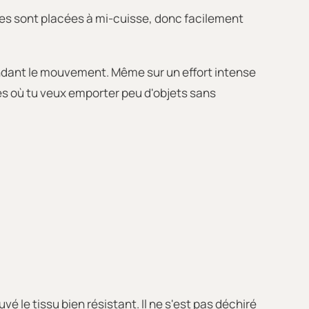
ches sont placées à mi-cuisse, donc facilement
 pendant le mouvement. Même sur un effort intense
es où tu veux emporter peu d'objets sans
vé le tissu bien résistant. Il ne s'est pas déchiré