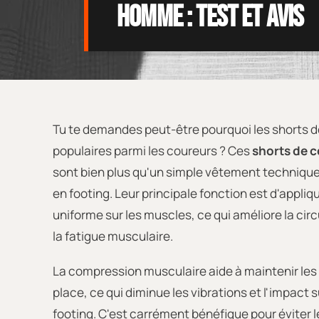
homme : test et avis
Tu te demandes peut-être pourquoi les shorts d
populaires parmi les coureurs ? Ces
shorts de 
sont bien plus qu'un simple vêtement technique : 
en footing. Leur principale fonction est d'appliq
uniforme sur les muscles, ce qui améliore la cir
la fatigue musculaire.
La compression musculaire aide à maintenir les 
place, ce qui diminue les vibrations et l'impact
footing. C'est carrément bénéfique pour éviter 