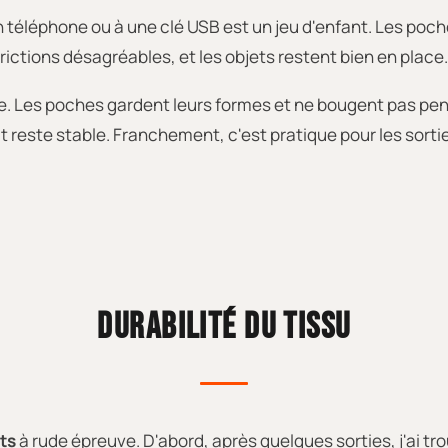
on téléphone ou à une clé USB est un jeu d'enfant. Les po
rictions désagréables, et les objets restent bien en place.
à redire. Les poches gardent leurs formes et ne bougent pas
reste stable. Franchement, c'est pratique pour les sorti
DURABILITÉ DU TISSU
ts
à rude épreuve. D'abord, après quelques sorties, j'ai trou