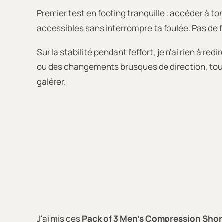
Premier test en footing tranquille : accéder à t
accessibles sans interrompre ta foulée. Pas de f
Sur la stabilité pendant l'effort, je n'ai rien 
ou des changements brusques de direction, tout 
galérer.
J'ai mis ces
Pack of 3 Men's Compression Shor