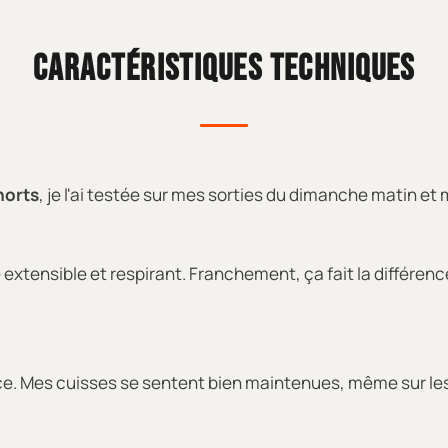
CARACTÉRISTIQUES TECHNIQUES
horts
, je l'ai testée sur mes sorties du dimanche matin e
 extensible et respirant. Franchement, ça fait la différen
e. Mes cuisses se sentent bien maintenues, même sur les 