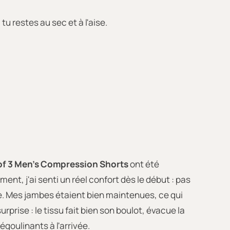
u restes au sec et à l'aise.
of 3 Men's Compression Shorts
ont été
t, j'ai senti un réel confort dès le début : pas
e. Mes jambes étaient bien maintenues, ce qui
prise : le tissu fait bien son boulot, évacue la
goulinants à l'arrivée.