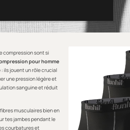
e compression sont si
compression pour homme
ils jouent un rôle crucial
uer une pression légère et
culation sanguine et réduit
fibres musculaires bien en
 sur tes jambes pendant le
les courbatures et