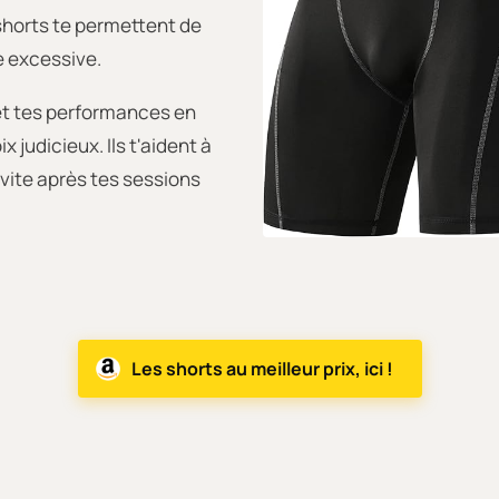
shorts te permettent de
e excessive.
 et tes performances en
x judicieux. Ils t'aident à
 vite après tes sessions
Les shorts au meilleur prix, ici !