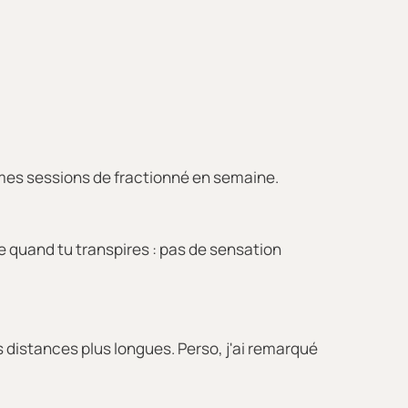
t mes sessions de fractionné en semaine.
ce quand tu transpires : pas de sensation
distances plus longues. Perso, j'ai remarqué