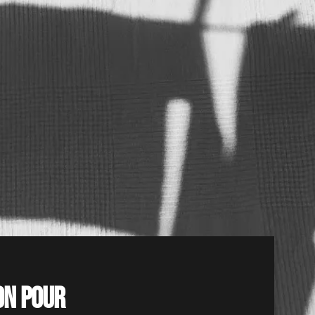
on pour