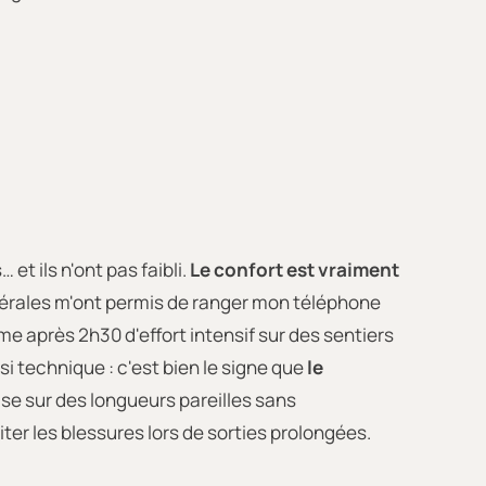
et ils n'ont pas faibli.
Le confort est vraiment
atérales m'ont permis de ranger mon téléphone
me après 2h30 d'effort intensif sur des sentiers
ssi technique : c'est bien le signe que
le
'aise sur des longueurs pareilles sans
er les blessures lors de sorties prolongées.