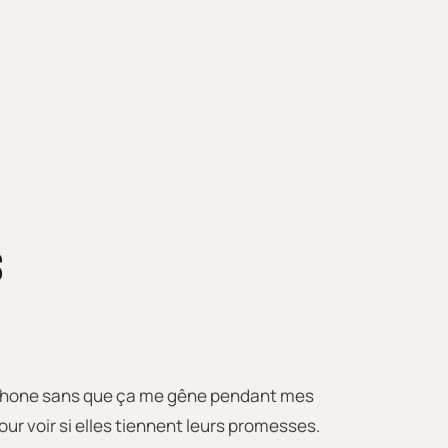
S
téléphone sans que ça me gêne pendant mes
r voir si elles tiennent leurs promesses.