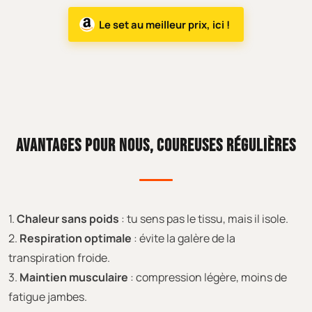
Le set au meilleur prix, ici !
AVANTAGES POUR NOUS, COUREUSES RÉGULIÈRES
1.
Chaleur sans poids
: tu sens pas le tissu, mais il isole.
2.
Respiration optimale
: évite la galère de la
transpiration froide.
3.
Maintien musculaire
: compression légère, moins de
fatigue jambes.