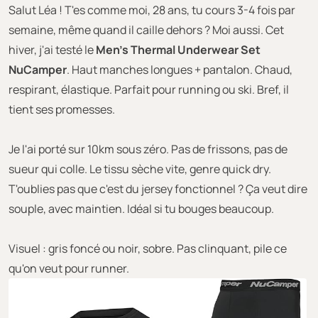
Salut Léa ! T'es comme moi, 28 ans, tu cours 3-4 fois par
semaine, même quand il caille dehors ? Moi aussi. Cet
hiver, j'ai testé le
Men's Thermal Underwear Set
NuCamper
. Haut manches longues + pantalon. Chaud,
respirant, élastique. Parfait pour running ou ski. Bref, il
tient ses promesses.
Je l'ai porté sur 10km sous zéro. Pas de frissons, pas de
sueur qui colle. Le tissu sèche vite, genre quick dry.
T'oublies pas que c'est du jersey fonctionnel ? Ça veut dire
souple, avec maintien. Idéal si tu bouges beaucoup.
Visuel : gris foncé ou noir, sobre. Pas clinquant, pile ce
qu'on veut pour runner.