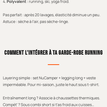
4.
Polyvalent
: running, ski, yoga froid.
Pas parfait : après 20 lavages, élasticité diminue un peu.
Astuce : sèche à l'air, pas sèche-linge.
COMMENT L'INTÉGRER À TA GARDE-ROBE RUNNING
Layering simple : set NuCamper + legging long + veste
imperméable. Pour mi-saison, juste le haut sous t-shirt.
Entraînement long ? Associe à chaussettes thermiques.
Compét' ? Sous combi short si t'as froid aux cuisses…