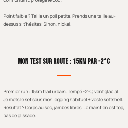
col montant, protège le cou.
Point faible ? Taille un poil petite. Prends une taille au-
dessus si t'hésites. Sinon, nickel.
MON TEST SUR ROUTE : 15KM PAR -2°C
Premier run : 15km trail urbain. Tempé -2°C, vent glacial.
Je mets le set sous mon legging habituel + veste softshell.
Résultat ? Corps au sec, jambes libres. Le maintien est top,
pas de glissade.