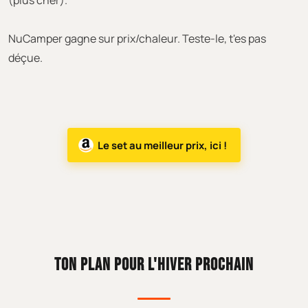
(plus cher).
NuCamper gagne sur prix/chaleur. Teste-le, t'es pas
déçue.
Le set au meilleur prix, ici !
TON PLAN POUR L'HIVER PROCHAIN