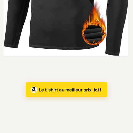
Le t-shirt au meilleur prix, ici !