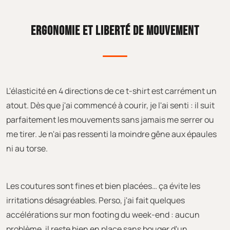
ERGONOMIE ET LIBERTÉ DE MOUVEMENT
L'élasticité en 4 directions de ce t-shirt est carrément un
atout. Dès que j'ai commencé à courir, je l'ai senti : il suit
parfaitement les mouvements sans jamais me serrer ou
me tirer. Je n'ai pas ressenti la moindre gêne aux épaules
ni au torse.
Les coutures sont fines et bien placées… ça évite les
irritations désagréables. Perso, j'ai fait quelques
accélérations sur mon footing du week-end : aucun
problème, il reste bien en place sans bouger d'un