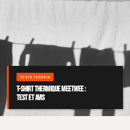
T-shirt thermique MEETWEE :
test et avis