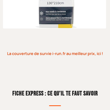
La couverture de survie i-run.fr au meilleur prix, ici !
FICHE EXPRESS : CE QU’IL TE FAUT SAVOIR