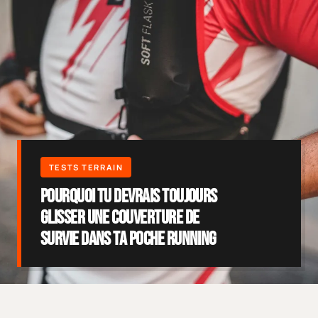
Pourquoi tu devrais toujours
glisser une couverture de
survie dans ta poche running