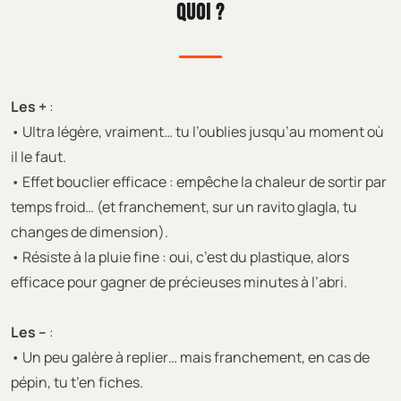
QUOI ?
Les +
:
• Ultra légère, vraiment… tu l’oublies jusqu’au moment où
il le faut.
• Effet bouclier efficace : empêche la chaleur de sortir par
temps froid… (et franchement, sur un ravito glagla, tu
changes de dimension).
• Résiste à la pluie fine : oui, c’est du plastique, alors
efficace pour gagner de précieuses minutes à l’abri.
Les –
:
• Un peu galère à replier… mais franchement, en cas de
pépin, tu t’en fiches.