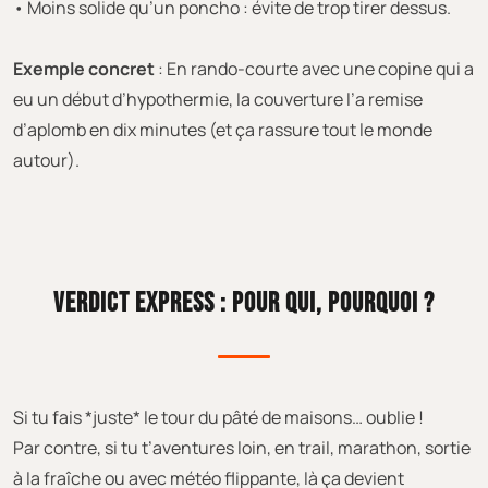
• Moins solide qu’un poncho : évite de trop tirer dessus.
Exemple concret
: En rando-courte avec une copine qui a
eu un début d’hypothermie, la couverture l’a remise
d’aplomb en dix minutes (et ça rassure tout le monde
autour).
VERDICT EXPRESS : POUR QUI, POURQUOI ?
Si tu fais *juste* le tour du pâté de maisons… oublie !
Par contre, si tu t’aventures loin, en trail, marathon, sortie
à la fraîche ou avec météo flippante, là ça devient