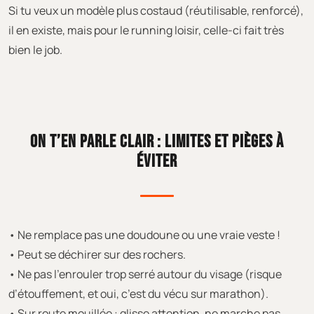
Si tu veux un modèle plus costaud (réutilisable, renforcé),
il en existe, mais pour le running loisir, celle-ci fait très
bien le job.
ON T’EN PARLE CLAIR : LIMITES ET PIÈGES À
ÉVITER
• Ne remplace pas une doudoune ou une vraie veste !
• Peut se déchirer sur des rochers.
• Ne pas l’enrouler trop serré autour du visage (risque
d’étouffement, et oui, c’est du vécu sur marathon).
• Sur route mouillée : glisse attention, ne marche pas