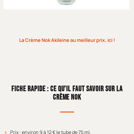
La Crème Nok Akileine au meilleur prix, ici !
FICHE RAPIDE : CE QU’IL FAUT SAVOIR SUR LA
CRÈME NOK
Prix : environ 9 à 12 € le tube de 75 ml.