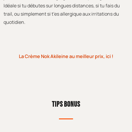
Idéale si tu débutes sur longues distances, si tu fais du
trail, ou simplement si t’es allergique aux irritations du
quotidien.
La Crème Nok Akileine au meilleur prix, ici !
TIPS BONUS