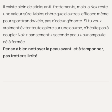
Il existe plein de sticks anti-frottements, mais la Nok reste
une valeur sûre. Moins chère que d’autres, efficace même
pour sport/rando/vélo, pas d’odeur gênante. Si tu veux
vraiment éviter toute galère sur une course, n’hésite pas à
coupler Nok + pansement « seconde peau » sur ampoule
déjà formée.
Pense à bien nettoyer la peau avant, et à tamponner,
pas frotter si irrité...