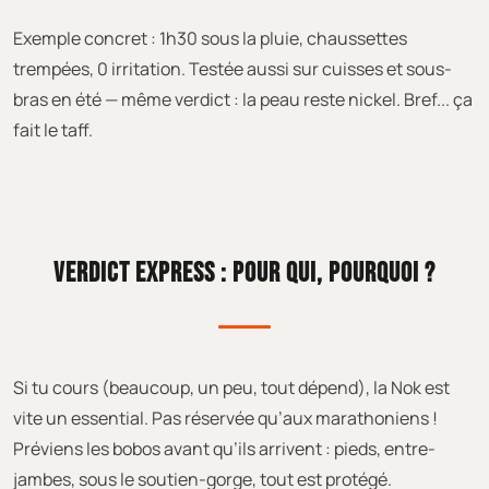
Exemple concret : 1h30 sous la pluie, chaussettes
trempées, 0 irritation. Testée aussi sur cuisses et sous-
bras en été — même verdict : la peau reste nickel. Bref... ça
fait le taff.
VERDICT EXPRESS : POUR QUI, POURQUOI ?
Si tu cours (beaucoup, un peu, tout dépend), la Nok est
vite un essential. Pas réservée qu’aux marathoniens !
Préviens les bobos avant qu’ils arrivent : pieds, entre-
jambes, sous le soutien-gorge, tout est protégé.