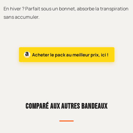
En hiver ? Parfait sous un bonnet, absorbe la transpiration
sans accumuler.
Acheter le pack au meilleur prix, ici !
COMPARÉ AUX AUTRES BANDEAUX