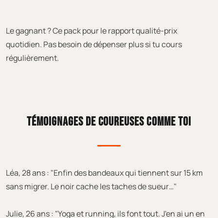
Le gagnant ? Ce pack pour le rapport qualité-prix
quotidien. Pas besoin de dépenser plus si tu cours
régulièrement.
TÉMOIGNAGES DE COUREUSES COMME TOI
Léa, 28 ans : "Enfin des bandeaux qui tiennent sur 15 km
sans migrer. Le noir cache les taches de sueur…"
Julie, 26 ans : "Yoga et running, ils font tout. J'en ai un en