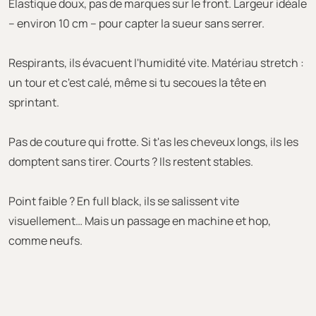
Elastique doux, pas de marques sur le front. Largeur idéale
– environ 10 cm – pour capter la sueur sans serrer.
Respirants, ils évacuent l'humidité vite. Matériau stretch :
un tour et c'est calé, même si tu secoues la tête en
sprintant.
Pas de couture qui frotte. Si t'as les cheveux longs, ils les
domptent sans tirer. Courts ? Ils restent stables.
Point faible ? En full black, ils se salissent vite
visuellement… Mais un passage en machine et hop,
comme neufs.