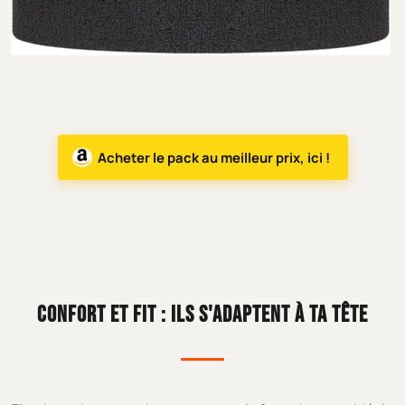
Acheter le pack au meilleur prix, ici !
CONFORT ET FIT : ILS S'ADAPTENT À TA TÊTE