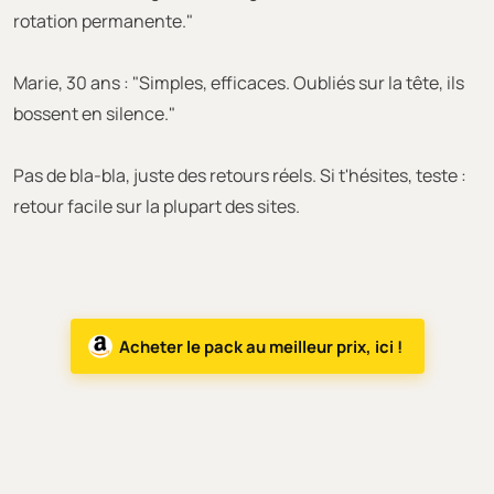
rotation permanente."
Marie, 30 ans : "Simples, efficaces. Oubliés sur la tête, ils
bossent en silence."
Pas de bla-bla, juste des retours réels. Si t'hésites, teste :
retour facile sur la plupart des sites.
Acheter le pack au meilleur prix, ici !