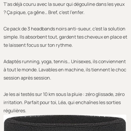
T'as déjà couru avec la sueur qui dégouline dans les yeux
? Ça pique, ça gêne… Bref, c'est l'enfer.
Ce pack de 3 headbands noirs anti-sueur, c'est la solution
simple. Ils absorbent tout, gardent tes cheveux en place et
te laissent focus sur ton rythme.
Adaptés running, yoga, tennis… Unisexes, ils conviennent
à tout le monde. Lavables en machine, ils tiennent le choc
session après session.
Je les ai testés sur 10 km sous la pluie : zéro glissade, zéro
irritation. Parfait pour toi, Léa, qui enchaînes les sorties
régulières.