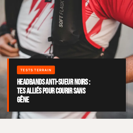
Headbands Anti-Sueur Noirs :
Tes Alliés pour Courir Sans
Gêne