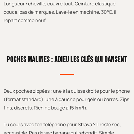
Longueur : cheville, couvre tout. Ceinture élastique
douce, pas de marques. Lave-le en machine, 30°C, il
repart comme neuf.
POCHES MALINES : ADIEU LES CLÉS QUI DANSENT
Deux poches zippées : une à la cuisse droite pour le phone
(format standard), une à gauche pour gels ou barres. Zips
fins, discrets. Rien ne bouge à 15 km/h.
Tu cours avec ton téléphone pour Strava ? Il reste sec,
accessible. Pas de sac banane qui rebondit. Simple,