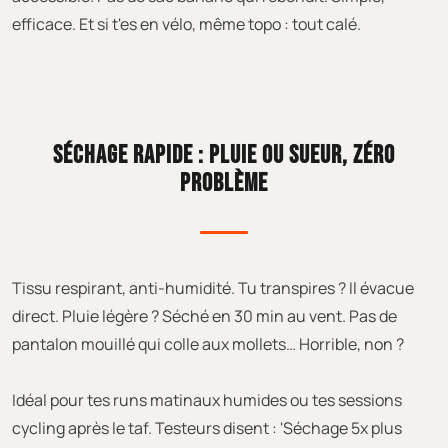
efficace. Et si t'es en vélo, même topo : tout calé.
SÉCHAGE RAPIDE : PLUIE OU SUEUR, ZÉRO
PROBLÈME
Tissu respirant, anti-humidité. Tu transpires ? Il évacue
direct. Pluie légère ? Séché en 30 min au vent. Pas de
pantalon mouillé qui colle aux mollets… Horrible, non ?
Idéal pour tes runs matinaux humides ou tes sessions
cycling après le taf. Testeurs disent : 'Séchage 5x plus