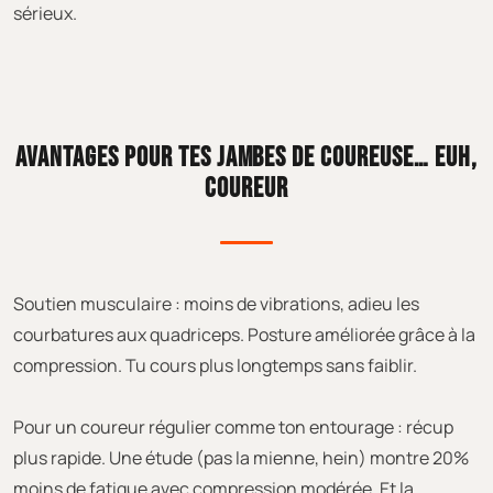
sérieux.
AVANTAGES POUR TES JAMBES DE COUREUSE… EUH,
COUREUR
Soutien musculaire : moins de vibrations, adieu les
courbatures aux quadriceps. Posture améliorée grâce à la
compression. Tu cours plus longtemps sans faiblir.
Pour un coureur régulier comme ton entourage : récup
plus rapide. Une étude (pas la mienne, hein) montre 20%
moins de fatigue avec compression modérée. Et la