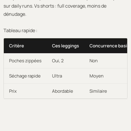
sur daily runs. Vs shorts : full coverage, moins de
dénudage.
Tableau rapide :
Critère
Ces leggings
Concurrence basiq
Poches zippées
Oui, 2
Non
Séchage rapide
Ultra
Moyen
Prix
Abordable
Similaire