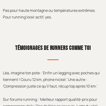
Pas pour haute montagne ou températures extrêmes.
Pour running loisir actif, yes.
TÉMOIGNAGES DE RUNNERS COMME TOI
Léa, imagine ton pote : 'Enfin un legging avec poches qui
tiennent ! Couru 12 km, phone nickel.' Une autre :
'Compression juste ce qu'il faut, récup top après 10 km.'
Sur forums running : 'Meilleur rapport qualité-prix pour
compression daily.' Pas de fake reviews ici, juste du réel.