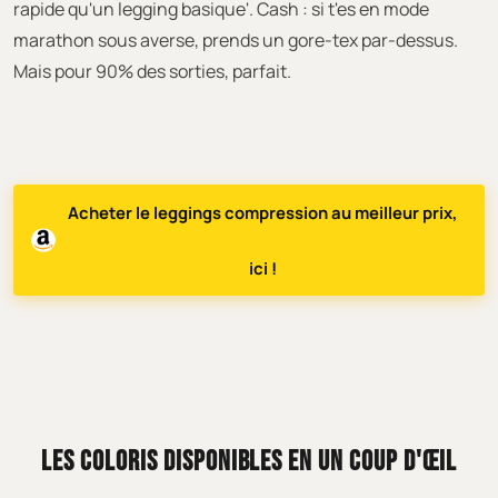
rapide qu'un legging basique'. Cash : si t'es en mode
marathon sous averse, prends un gore-tex par-dessus.
Mais pour 90% des sorties, parfait.
Acheter le leggings compression au meilleur prix,
ici !
LES COLORIS DISPONIBLES EN UN COUP D'ŒIL