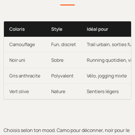
Coloris
Style
Idéal pour
Camouflage
Fun, discret
Trail urbain, sorties fun
Noir uni
Sobre
Running quotidien, vill
Gris anthracite
Polyvalent
Vélo, jogging mixte
Vert olive
Nature
Sentiers légers
Choisis selon ton mood. Camo pour déconner, noir pour le