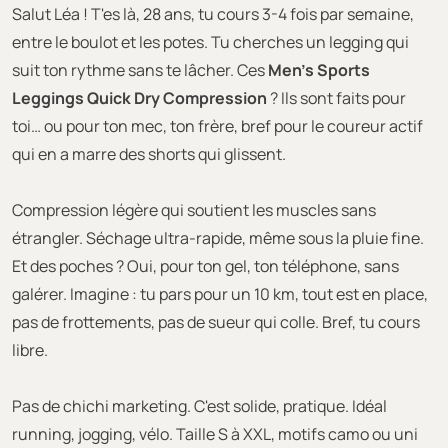
Salut Léa ! T'es là, 28 ans, tu cours 3-4 fois par semaine,
entre le boulot et les potes. Tu cherches un legging qui
suit ton rythme sans te lâcher. Ces
Men's Sports
Leggings Quick Dry Compression
? Ils sont faits pour
toi… ou pour ton mec, ton frère, bref pour le coureur actif
qui en a marre des shorts qui glissent.
Compression légère qui soutient les muscles sans
étrangler. Séchage ultra-rapide, même sous la pluie fine.
Et des poches ? Oui, pour ton gel, ton téléphone, sans
galérer. Imagine : tu pars pour un 10 km, tout est en place,
pas de frottements, pas de sueur qui colle. Bref, tu cours
libre.
Pas de chichi marketing. C'est solide, pratique. Idéal
running, jogging, vélo. Taille S à XXL, motifs camo ou uni