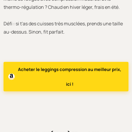
thermo-régulation ? Chaud en hiver léger, frais en été.
Défi : si t'as des cuisses très musclées, prends une taille
au-dessus. Sinon, fit parfait.
Acheter le leggings compression au meilleur prix,
ici !