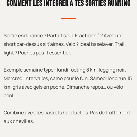
COMMENT LES INTÉGRER À TES SORTIES RUNNING
Sortie endurance ? Parfait seul. Fractionné ? Avec un
short par-dessus si t'aimes. Vélo ? Idéal baselayer. Trail
light ? Poches pour l'essentiel.
Exemple semaine type : lundi footing 8 km, legging noir.
Mercredi intervalles, camo pour le fun. Samedi long run 15
km, gris avec gels en poche. Dimanche repos… ou vélo
cool.
Combine avec tes baskets habituelles. Pas de frottement
aux chevilles.