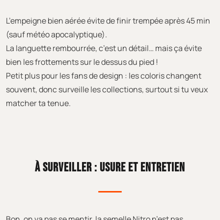
L’empeigne bien aérée évite de finir trempée après 45 min
(sauf météo apocalyptique).
La languette rembourrée, c’est un détail… mais ça évite
bien les frottements sur le dessus du pied !
Petit plus pour les fans de design : les coloris changent
souvent, donc surveille les collections, surtout si tu veux
matcher ta tenue.
À SURVEILLER : USURE ET ENTRETIEN
Bon, on va pas se mentir, la semelle Nitro n’est pas