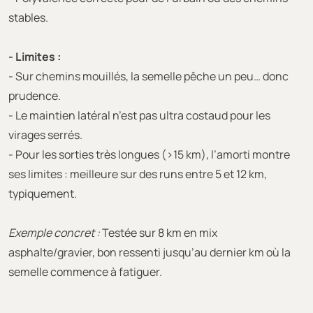
stables.
- Limites :
- Sur chemins mouillés, la semelle pêche un peu… donc
prudence.
- Le maintien latéral n’est pas ultra costaud pour les
virages serrés.
- Pour les sorties très longues (>15 km), l’amorti montre
ses limites : meilleure sur des runs entre 5 et 12 km,
typiquement.
Exemple concret :
Testée sur 8 km en mix
asphalte/gravier, bon ressenti jusqu’au dernier km où la
semelle commence à fatiguer.