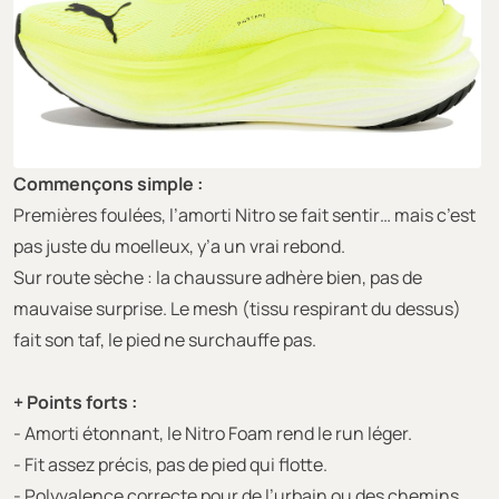
Commençons simple :
Premières foulées, l’amorti Nitro se fait sentir… mais c’est
pas juste du moelleux, y’a un vrai rebond.
Sur route sèche : la chaussure adhère bien, pas de
mauvaise surprise. Le mesh (tissu respirant du dessus)
fait son taf, le pied ne surchauffe pas.
+ Points forts :
- Amorti étonnant, le Nitro Foam rend le run léger.
- Fit assez précis, pas de pied qui flotte.
- Polyvalence correcte pour de l’urbain ou des chemins