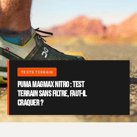
Puma MagMax Nitro : test
terrain sans filtre, faut-il
craquer ?