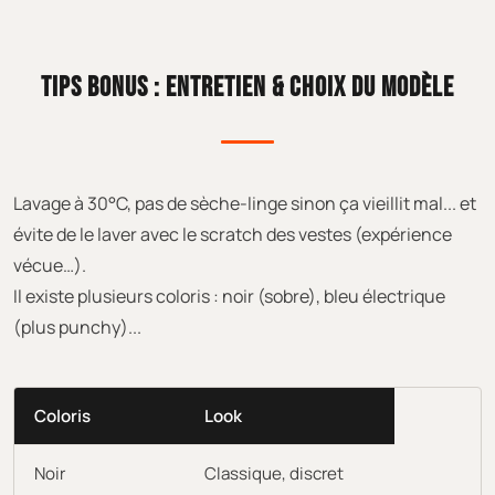
TIPS BONUS : ENTRETIEN & CHOIX DU MODÈLE
Lavage à 30°C, pas de sèche-linge sinon ça vieillit mal... et
évite de le laver avec le scratch des vestes (expérience
vécue…).
Il existe plusieurs coloris : noir (sobre), bleu électrique
(plus punchy)...
Coloris
Look
Noir
Classique, discret