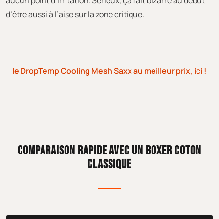
aucun point d’irritation. Sérieux, ça fait bizarre au début
d’être aussi à l’aise sur la zone critique.
le DropTemp Cooling Mesh Saxx au meilleur prix, ici !
COMPARAISON RAPIDE AVEC UN BOXER COTON
CLASSIQUE