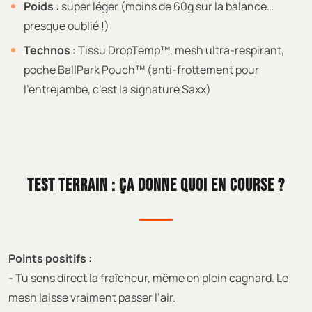
Poids
: super léger (moins de 60g sur la balance…
presque oublié !)
Technos
: Tissu DropTemp™, mesh ultra-respirant,
poche BallPark Pouch™ (anti-frottement pour
l’entrejambe, c’est la signature Saxx)
TEST TERRAIN : ÇA DONNE QUOI EN COURSE ?
Points positifs :
- Tu sens direct la fraîcheur, même en plein cagnard. Le
mesh laisse vraiment passer l’air.