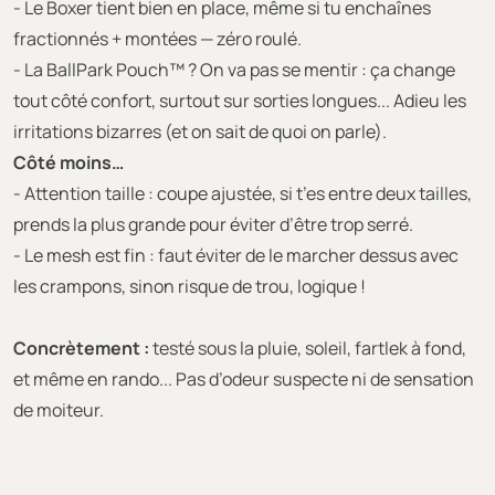
- Le Boxer tient bien en place, même si tu enchaînes
fractionnés + montées — zéro roulé.
- La BallPark Pouch™ ? On va pas se mentir : ça change
tout côté confort, surtout sur sorties longues... Adieu les
irritations bizarres (et on sait de quoi on parle).
Côté moins…
- Attention taille : coupe ajustée, si t’es entre deux tailles,
prends la plus grande pour éviter d’être trop serré.
- Le mesh est fin : faut éviter de le marcher dessus avec
les crampons, sinon risque de trou, logique !
Concrètement :
testé sous la pluie, soleil, fartlek à fond,
et même en rando... Pas d’odeur suspecte ni de sensation
de moiteur.