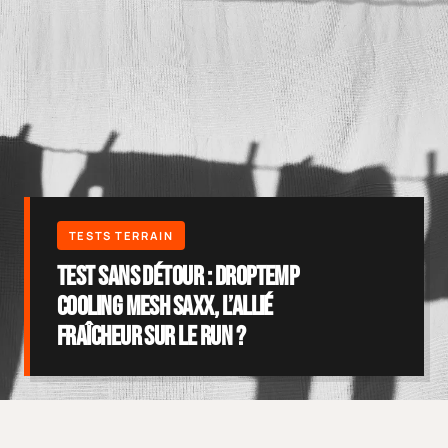
Test sans détour : DropTemp
Cooling Mesh Saxx, l’allié
fraîcheur sur le run ?