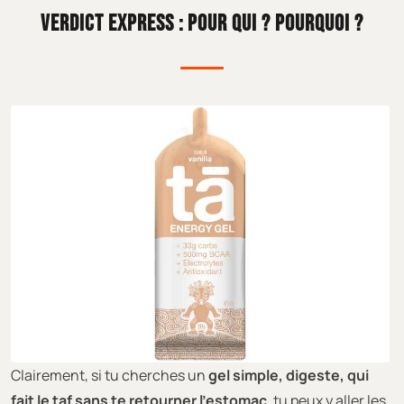
VERDICT EXPRESS : POUR QUI ? POURQUOI ?
Clairement, si tu cherches un
gel simple, digeste, qui
fait le taf sans te retourner l’estomac
, tu peux y aller les