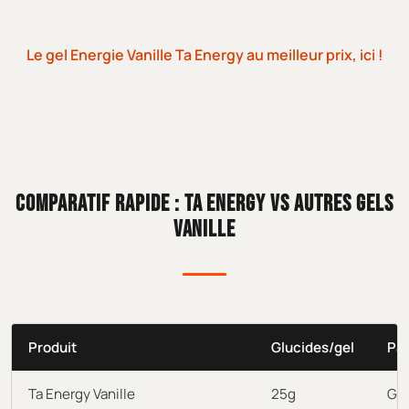
Le gel Energie Vanille Ta Energy au meilleur prix, ici !
COMPARATIF RAPIDE : TA ENERGY VS AUTRES GELS
VANILLE
Produit
Glucides/gel
Par
Ta Energy Vanille
25g
Goû