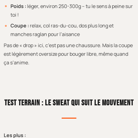
Poids :
léger, environ 250-300g – tu le sens à peine sur
toi !
Coupe :
relax, col ras-du-cou, dos plus long et
manches raglan pour l’aisance
Pas de « drop » ici, c’est pas une chaussure. Mais la coupe
est légèrement oversize pour bouger libre, même quand
ça s’anime.
TEST TERRAIN : LE SWEAT QUI SUIT LE MOUVEMENT
Les plus :