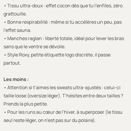
• Tissu ultra-doux : effet cocon dès que tu l’enfiles, zéro
grattouille.
• Bonne respirabilité : même si tu accélères un peu, pas
l’effet sauna.
• Manches raglan : liberté totale, idéal pour lever les bras
sans que le ventre se dévoile.
• Style Roxy, petite étiquette logo discrète, il passe
partout.
Les moins :
• Attention si t’aimes les sweats ultra-ajustés : celui-ci
taille loose (oversize léger). T’hésites entre deux tailles ?
Prends la plus petite.
• Pour les runs au cœur de l’hiver, à superposer (le tissu
seul reste léger, on n’est pas sur du polaire).