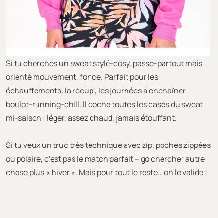
Si tu cherches un sweat stylé-cosy, passe-partout mais
orienté mouvement, fonce. Parfait pour les
échauffements, la récup', les journées à enchaîner
boulot-running-chill. Il coche toutes les cases du sweat
mi-saison : léger, assez chaud, jamais étouffant.
Si tu veux un truc très technique avec zip, poches zippées
ou polaire, c’est pas le match parfait – go chercher autre
chose plus « hiver ». Mais pour tout le reste… on le valide !