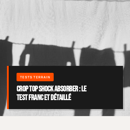
Crop Top Shock Absorber : le
test franc et détaillé