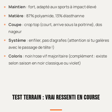
Maintien
: fort, adapté aux sports à impact élevé
Matière
: 87% polyamide, 13% élasthanne
Coupe
: crop top (court, arrive sous la poitrine), dos
nageur
Système
: enfiler, pas d'agrafes (attention si tu galères
avec le passage de tête !)
Coloris
: noir/rose vif majoritaire (complément : existe
selon saison en noir classique ou violet)
TEST TERRAIN : VRAI RESSENTI EN COURSE