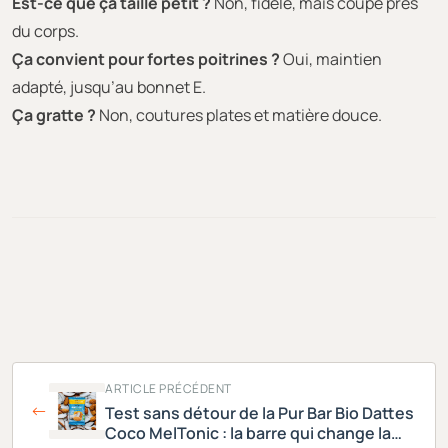
Est-ce que ça taille petit ?
Non, fidèle, mais coupe près
du corps.
Ça convient pour fortes poitrines ?
Oui, maintien
adapté, jusqu’au bonnet E.
Ça gratte ?
Non, coutures plates et matière douce.
ARTICLE PRÉCÉDENT
Test sans détour de la Pur Bar Bio Dattes
Coco MelTonic : la barre qui change la