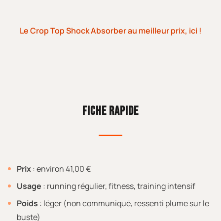
Le Crop Top Shock Absorber au meilleur prix, ici !
FICHE RAPIDE
Prix
: environ 41,00 €
Usage
: running régulier, fitness, training intensif
Poids
: léger (non communiqué, ressenti plume sur le
buste)